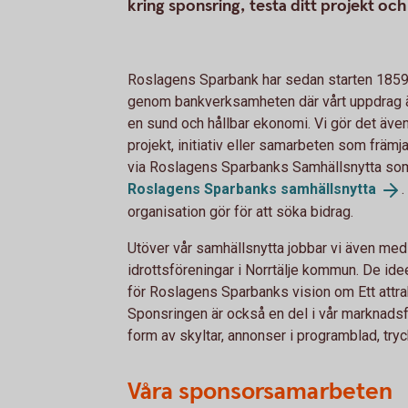
kring sponsring, testa ditt projekt och
Roslagens Sparbank har sedan starten 1859 
genom bankverksamheten där vårt uppdrag är 
en sund och hållbar ekonomi. Vi gör det även
projekt, initiativ eller samarbeten som främj
via Roslagens Sparbanks Samhällsnytta som
Roslagens Sparbanks
samhällsnytta
organisation gör för att söka bidrag.
Utöver vår samhällsnytta jobbar vi även me
idrottsföreningar i Norrtälje kommun. De ide
för Roslagens Sparbanks vision om Ett attrak
Sponsringen är också en del i vår marknadsfö
form av skyltar, annonser i programblad, tryc
Våra sponsorsamarbeten