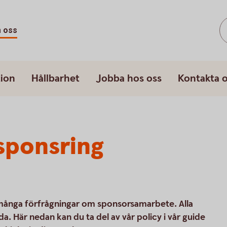
 oss
ion
Hållbarhet
Jobba hos oss
Kontakta 
sponsring
 många förfrågningar om sponsorsamarbete. Alla
a. Här nedan kan du ta del av vår policy i vår guide