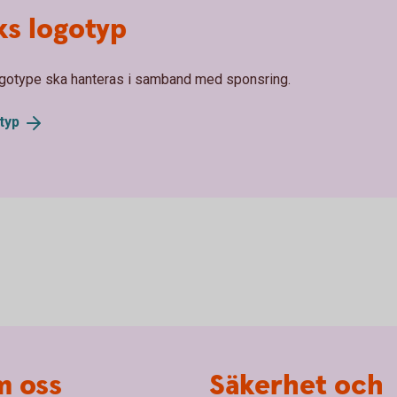
ks logotyp
 logotype ska hanteras i samband med sponsring.
typ
 oss
Säkerhet och