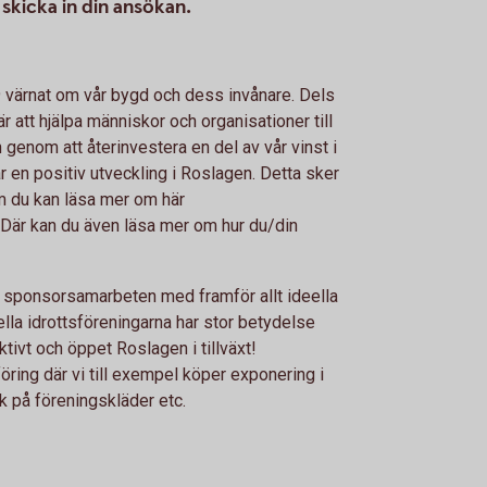
 skicka in din ansökan.
värnat om vår bygd och dess invånare. Dels
att hjälpa människor och organisationer till
 genom att återinvestera en del av vår vinst i
ar en positiv utveckling i Roslagen. Detta sker
 du kan läsa mer om här
. Där kan du även läsa mer om hur du/din
d sponsorsamarbeten med framför allt ideella
ella idrottsföreningarna har stor betydelse
tivt och öppet Roslagen i tillväxt!
ring där vi till exempel köper exponering i
k på föreningskläder etc.