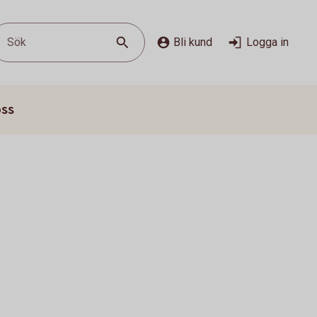
Sök
Bli kund
Logga in
oss