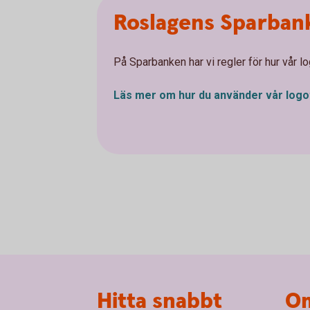
Roslagens Sparban
På Sparbanken har vi regler för hur vår
Läs mer om hur du använder vår
logo
Sidfot
Hitta snabbt
Om