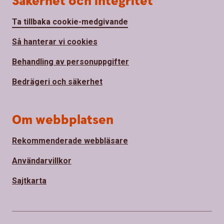
Säkerhet och integritet
Ta tillbaka cookie-medgivande
Så hanterar vi cookies
Behandling av personuppgifter
Bedrägeri och säkerhet
Om webbplatsen
Rekommenderade webbläsare
Användarvillkor
Sajtkarta