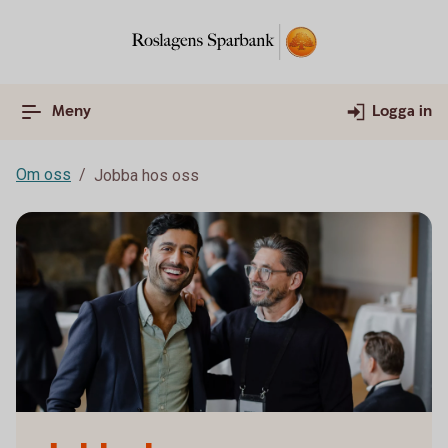
Meny
Logga in
Om oss
Jobba hos oss