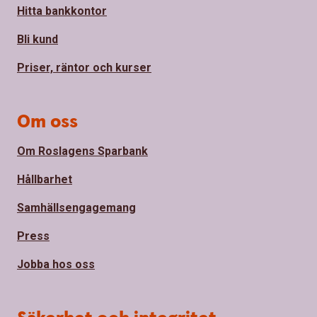
Hitta bankkontor
Bli kund
Priser, räntor och kurser
Om oss
Om Roslagens Sparbank
Hållbarhet
Samhällsengagemang
Press
Jobba hos oss