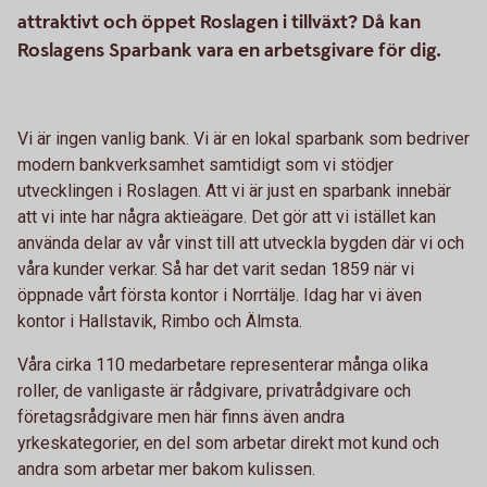
attraktivt och öppet Roslagen i tillväxt? Då kan
Roslagens Sparbank vara en arbetsgivare för dig.
Vi är ingen vanlig bank. Vi är en lokal sparbank som bedriver
modern bankverksamhet samtidigt som vi stödjer
utvecklingen i Roslagen. Att vi är just en sparbank innebär
att vi inte har några aktieägare. Det gör att vi istället kan
använda delar av vår vinst till att utveckla bygden där vi och
våra kunder verkar. Så har det varit sedan 1859 när vi
öppnade vårt första kontor i Norrtälje. Idag har vi även
kontor i Hallstavik, Rimbo och Älmsta.
Våra cirka 110 medarbetare representerar många olika
roller, de vanligaste är rådgivare, privatrådgivare och
företagsrådgivare men här finns även andra
yrkeskategorier, en del som arbetar direkt mot kund och
andra som arbetar mer bakom kulissen.