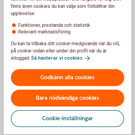
finns även cookies du kan välja som förbättrar din
upplevelse:
Andra stipendier att söka
Funktioner, prestanda och statistik
Relevant marknadsföring
Körstipendier
Du kan ta tillbaka ditt cookie-medgivande när du vill,
på cookie-sidan eller under din profil när du är
Stipendier för studieresa
inloggad.
Så hanterar vi
cookies
.
Stipendier för ungdomsledare
Godkänn alla cookies
Gymnasiestudier
Bara nödvändiga cookies
Cookie-inställningar