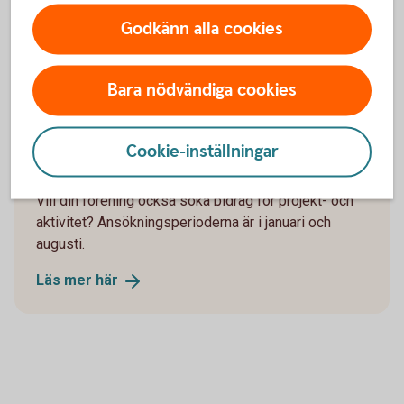
Godkänn alla cookies
Söka bidrag?
Bara nödvändiga cookies
Cookie-inställningar
Vill din förening också söka bidrag för projekt- och
aktivitet? Ansökningsperioderna är i januari och
augusti.
Läs mer
här