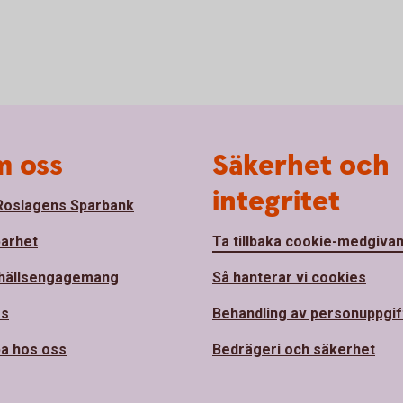
 oss
Säkerhet och
integritet
oslagens Sparbank
barhet
Ta tillbaka cookie-medgiva
hällsengagemang
Så hanterar vi cookies
ss
Behandling av personuppgif
a hos oss
Bedrägeri och säkerhet