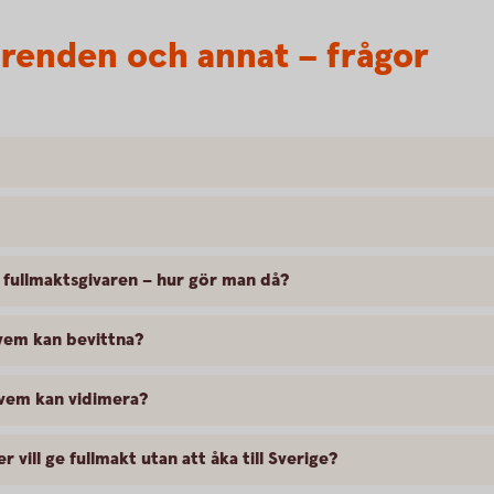
ärenden och annat – frågor
v fullmaktsgivaren – hur gör man då?
 vem kan bevittna?
 vem kan vidimera?
vill ge fullmakt utan att åka till Sverige?