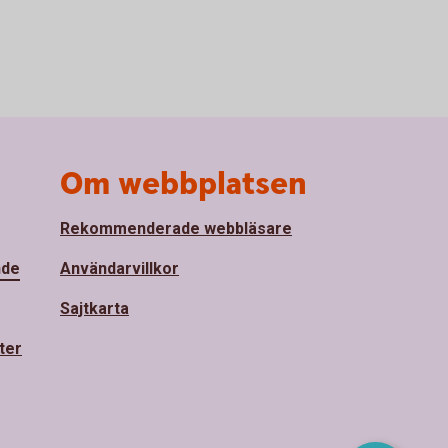
Om webbplatsen
Rekommenderade webbläsare
nde
Användarvillkor
Sajtkarta
ter