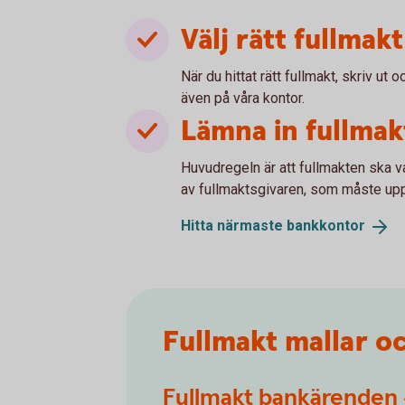
Välj rätt fullmakt
När du hittat rätt fullmakt, skriv ut 
även på våra kontor.
Lämna in fullma
Huvudregeln är att fullmakten ska va
av fullmaktsgivaren, som måste uppv
Hitta närmaste
bankkontor
Fullmakt mallar o
Fullmakt bankärenden 