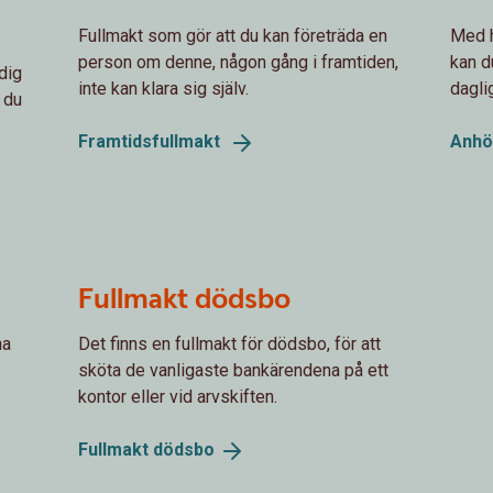
Fullmakt som gör att du kan företräda en
Med h
person om denne, någon gång i framtiden,
kan d
dig
inte kan klara sig själv.
dagli
 du
Framtidsfullmakt
Anhö
Fullmakt dödsbo
na
Det finns en fullmakt för dödsbo, för att
sköta de vanligaste bankärendena på ett
kontor eller vid arvskiften.
Fullmakt
dödsbo