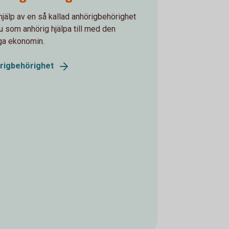
jälp av en så kallad anhörigbehörighet
u som anhörig hjälpa till med den
ga ekonomin.
rigbehörighet