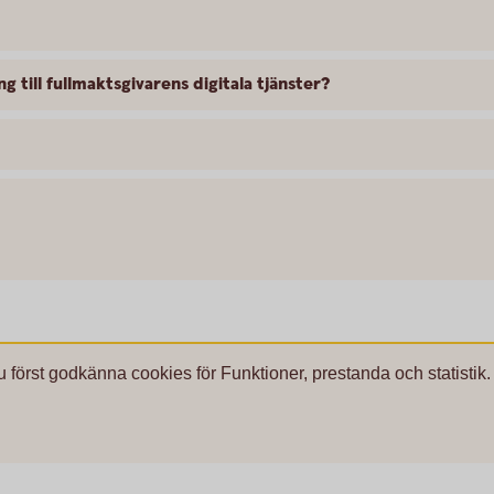
g till fullmaktsgivarens digitala tjänster?
u först godkänna cookies för Funktioner, prestanda och statistik.