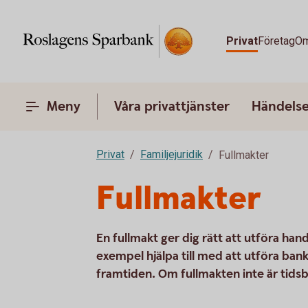
Privat
Företag
Om
Meny
Våra privattjänster
Händelser
Privat
Familjejuridik
Fullmakter
Fullmakter
En fullmakt ger dig rätt att utföra hand
exempel hjälpa till med att utföra bankä
framtiden. Om fullmakten inte är tidsbe