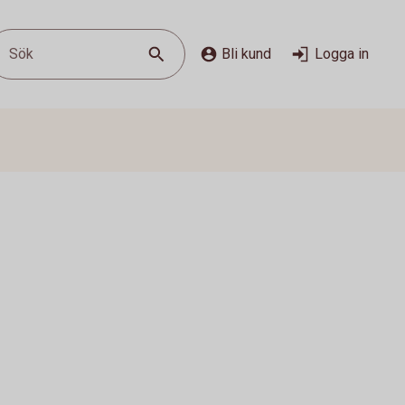
Sök
Bli kund
Logga in