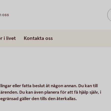
 oss
 i livet
Kontakta oss
lingar eller fatta beslut åt någon annan. Du kan till
renden. Du kan även planera för att få hjälp själv, i
gränsad gäller den tills den återkallas.