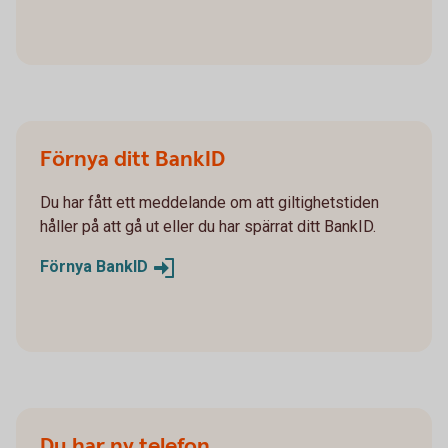
Förnya ditt BankID
Du har fått ett meddelande om att giltighetstiden
håller på att gå ut eller du har spärrat ditt BankID.
Förnya
BankID
Du har ny telefon