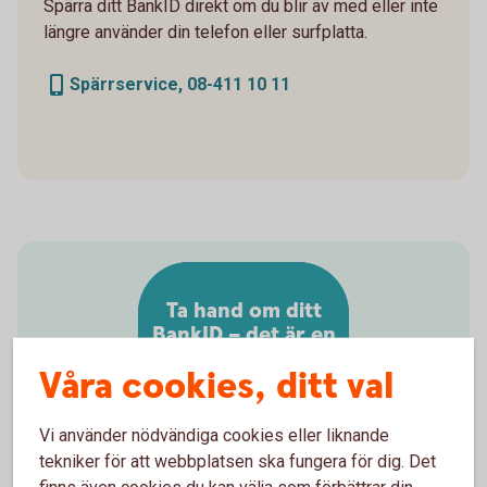
Spärra ditt BankID direkt om du blir av med eller inte
längre använder din telefon eller surfplatta.
Spärrservice, 08-411 10 11
Ta hand om ditt
BankID – det är en
värdehandling
Våra cookies, ditt val
Vi använder nödvändiga cookies eller liknande
tekniker för att webbplatsen ska fungera för dig. Det
finns även cookies du kan välja som förbättrar din