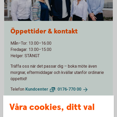
Öppettider & kontakt
Mån–Tor: 13.00–16.00
Fredagar: 13.00–15.00
Helger: STÄNGT
Träffa oss när det passar dig – boka möte även
morgnar, eftermiddagar och kvällar utanför ordinarie
öppettid!
Telefon
Kundcenter
:
0176-770
00
Adress: Rimbo Torg 2
Våra cookies, ditt val