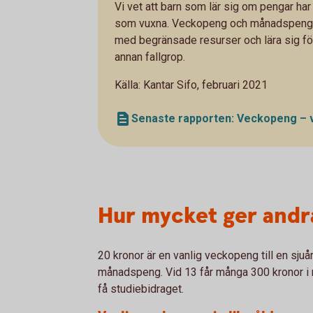
Vi vet att barn som lär sig om pengar har
som vuxna. Veckopeng och månadspeng ger
med begränsade resurser och lära sig fö
annan fallgrop.
Källa: Kantar Sifo, februari 2021
Senaste rapporten: Veckopeng – väg
Hur mycket ger andr
20 kronor är en vanlig veckopeng till en sjuår
månadspeng. Vid 13 får många 300 kronor i m
få studiebidraget.