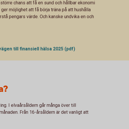
 större chans att få en sund och hållbar ekonomi
 möjlighet att få börja träna på att hushålla
rstå pengars värde. Och kanske undvika en och
en till finansiell hälsa 2025 (pdf)
a?
ing. I elvaårsåldern går många över till
ånaden. Från 16-årsåldern är det vanligt att