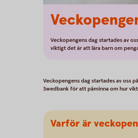
Veckopengen
Veckopengens dag startades av os
viktigt det är att lära barn om penga
Veckopengens dag startades av oss p
Swedbank för att påminna om hur vikti
Varför är veckopen