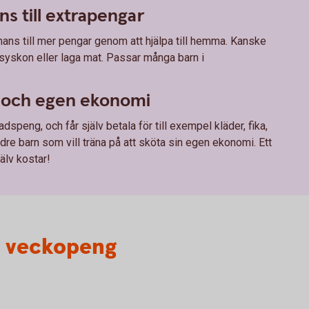
s till extrapengar
ans till mer pengar genom att hjälpa till hemma. Kanske
skon eller laga mat. Passar många barn i
och egen ekonomi
speng, och får själv betala för till exempel kläder, fika,
ldre barn som vill träna på att sköta sin egen ekonomi. Ett
jälv kostar!
er veckopeng