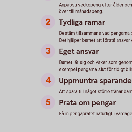
Anpassa veckopeng efter ålder och mo
över till månadspeng.
Tydliga ramar
Bestäm tillsammans vad pengarna sk
Det hjälper barnet att förstå ansvar o
Eget ansvar
Barnet lär sig och växer som genom at
exempel pengarna slut för tidigt bli
Uppmuntra sparande
Att spara till något större tränar bar
Prata om pengar
Få in pengapratet naturligt i vardage