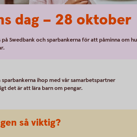
s dag – 28 oktober
s på Swedbank och sparbankerna för att påminna om hu
r.
å sparbankerna ihop med vår samarbetspartner
gt det är att lära barn om pengar.
gen så viktig?