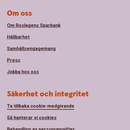
Om oss
Om Roslagens Sparbank
Hållbarhet
Samhällsengagemang
Press
Jobba hos oss
Säkerhet och integritet
Ta tillbaka cookie-medgivande
Så hanterar vi cookies
Behandling av personuppgifter