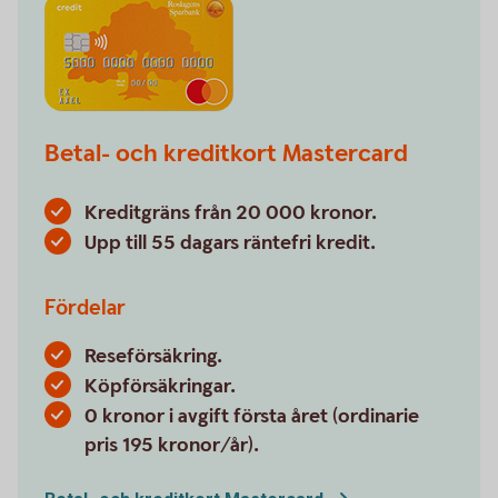
Betal- och kreditkort Mastercard
Kreditgräns från 20 000 kronor.
Upp till 55 dagars räntefri kredit.
Fördelar
Reseförsäkring.
Köpförsäkringar.
0 kronor i avgift första året (ordinarie
pris 195 kronor/år).