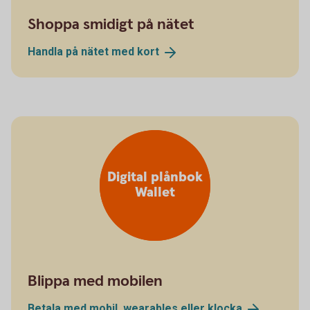
Shoppa smidigt på nätet
Handla på nätet med
kort
Digital plånbok
Wallet
Blippa med mobilen
Betala med mobil, wearables eller
klocka