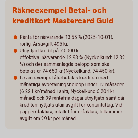
Räkneexempel Betal- och
kreditkort Mastercard Guld
Ränta för närvarande 13,55 % (2025-10-01),
rörlig. Årsavgift 495 kr.
Utnyttjad kredit på 70 000 kr:
effektiva närvarande 12,93 % (Nyckelkund: 12,32
%) och det sammanlagda belopp som ska
betalas är 74 650 kr (Nyckelkund: 74 450 kr).
I ovan exempel återbetalas krediten med
månatliga avbetalningsbelopp under 12 månader
(6 221 kr/månad i snitt, Nyckelkund 6 204 kr
månad) och 39 räntefria dagar utnyttjats samt där
krediten nyttjats utan avgift för kontantuttag. Vid
pappersfaktura, istället för e-faktura, tillkommer
avgift om 29 kr per månad.