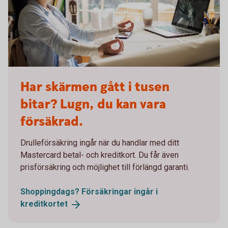
Woman broken laptop - Mastercard OK
Har skärmen gått i tusen
bitar? Lugn, du kan vara
försäkrad.
Drulleförsäkring ingår när du handlar med ditt
Mastercard betal- och kreditkort. Du får även
prisförsäkring och möjlighet till förlängd garanti.
Shoppingdags? Försäkringar ingår i
kreditkortet