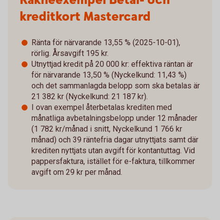
Räkneexempel Betal- och
kreditkort Mastercard
Ränta för närvarande 13,55 % (2025-10-01),
rörlig. Årsavgift 195 kr.
Utnyttjad kredit på 20 000 kr: effektiva räntan är
för närvarande 13,50 % (Nyckelkund: 11,43 %)
och det sammanlagda belopp som ska betalas är
21 382 kr (Nyckelkund: 21 187 kr).
I ovan exempel återbetalas krediten med
månatliga avbetalningsbelopp under 12 månader
(1 782 kr/månad i snitt, Nyckelkund 1 766 kr
månad) och 39 räntefria dagar utnyttjats samt där
krediten nyttjats utan avgift för kontantuttag. Vid
pappersfaktura, istället för e-faktura, tillkommer
avgift om 29 kr per månad.