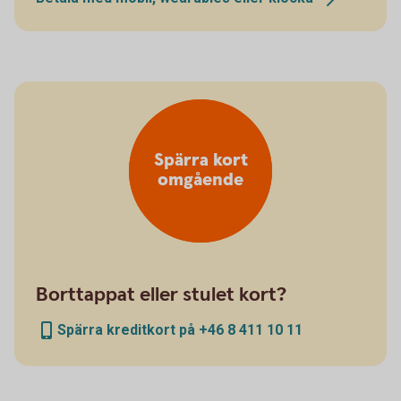
Spärra kort
omgående
Borttappat eller stulet kort?
Spärra kreditkort på +46 8 411 10 11