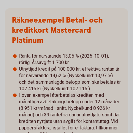
Räkneexempel Betal- och
kreditkort Mastercard
Platinum
Ränta för närvarande 13,05 % (2025-10-01),
rörlig. Årsavgift 1 700 kr.
Utnyttjad kredit på 100 000 kr: effektiva räntan är
för närvarande 14,62 % (Nyckelkund: 13,97 %)
och det sammanlagda belopp som ska betalas är
107 416 kr (Nyckelkund: 107 116 )
I ovan exempel återbetalas krediten med
månatliga avbetalningsbelopp under 12 månader
(8 951 kr/månad i snitt, Nyckelkund 8 926 kr
månad) och 39 räntefria dagar utnyttjats samt där
krediten nyttjats utan avgift för kontantuttag. Vid
pappersfaktura, istället för e-faktura, tillkommer