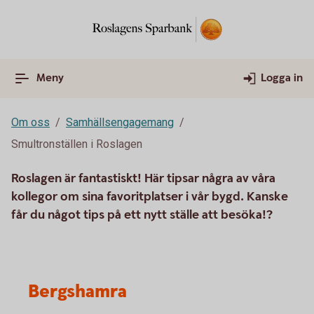
Meny
Logga in
Om oss
Samhällsengagemang
Smultronställen i Roslagen
Roslagen är fantastiskt! Här tipsar några av våra
kollegor om sina favoritplatser i vår bygd. Kanske
får du något tips på ett nytt ställe att besöka!?
Bergshamra