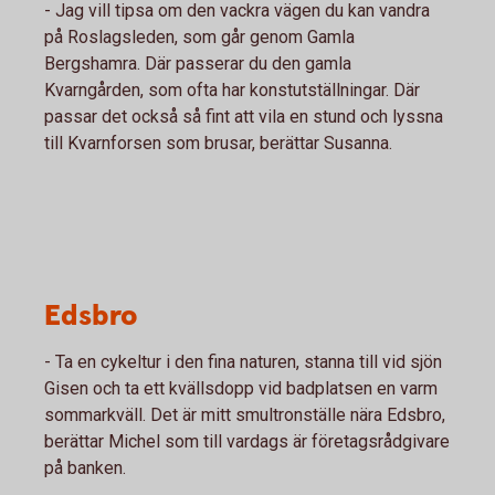
- Jag vill tipsa om den vackra vägen du kan vandra
på Roslagsleden, som går genom Gamla
Bergshamra. Där passerar du den gamla
Kvarngården, som ofta har konstutställningar. Där
passar det också så fint att vila en stund och lyssna
till Kvarnforsen som brusar, berättar Susanna.
Edsbro
- Ta en cykeltur i den fina naturen, stanna till vid sjön
Gisen och ta ett kvällsdopp vid badplatsen en varm
sommarkväll. Det är mitt smultronställe nära Edsbro,
berättar Michel som till vardags är företagsrådgivare
på banken.