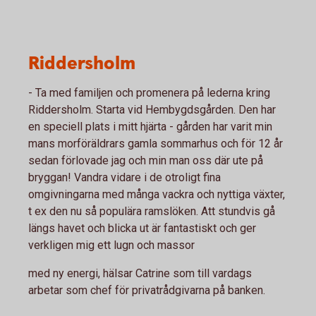
Riddersholm
- Ta med familjen och promenera på lederna kring
Riddersholm. Starta vid Hembygdsgården. Den har
en speciell plats i mitt hjärta - gården har varit min
mans morföräldrars gamla sommarhus och för 12 år
sedan förlovade jag och min man oss där ute på
bryggan! Vandra vidare i de otroligt fina
omgivningarna med många vackra och nyttiga växter,
t ex den nu så populära ramslöken. Att stundvis gå
längs havet och blicka ut är fantastiskt och ger
verkligen mig ett lugn och massor
med ny energi, hälsar Catrine som till vardags
arbetar som chef för privatrådgivarna på banken.