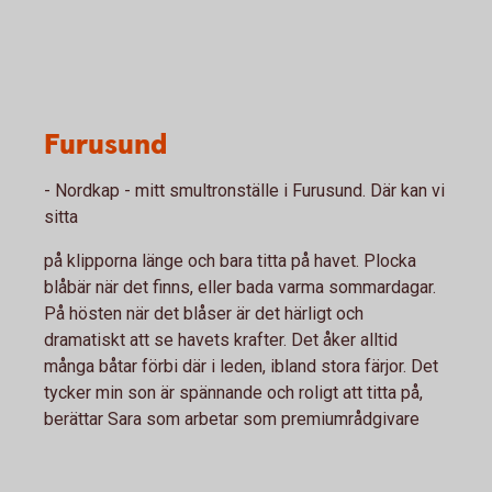
Furusund
- Nordkap - mitt smultronställe i Furusund. Där kan vi
sitta
på klipporna länge och bara titta på havet. Plocka
blåbär när det finns, eller bada varma sommardagar.
På hösten när det blåser är det härligt och
dramatiskt att se havets krafter. Det åker alltid
många båtar förbi där i leden, ibland stora färjor. Det
tycker min son är spännande och roligt att titta på,
berättar Sara som arbetar som premiumrådgivare