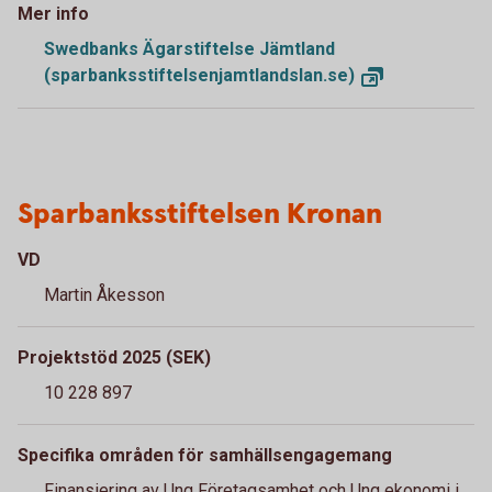
Mer info
Swedbanks Ägarstiftelse Jämtland
(sparbanksstiftelsenjamtlandslan.se)
Sparbanksstiftelsen Kronan
VD
Martin Åkesson
Projektstöd 2025 (SEK)
10 228 897
Specifika områden för samhällsengagemang
Finansiering av Ung Företagsamhet och Ung ekonomi i