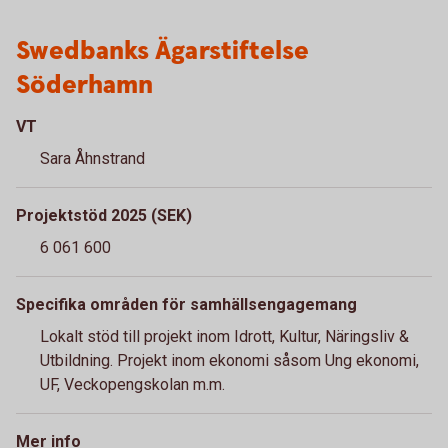
Swedbanks Ägarstiftelse
Söderhamn
VT
Sara Åhnstrand
Projektstöd 2025 (SEK)
6 061 600
Specifika områden för samhällsengagemang
Lokalt stöd till projekt inom Idrott, Kultur, Näringsliv &
Utbildning. Projekt inom ekonomi såsom Ung ekonomi,
UF, Veckopengskolan m.m.
Mer info