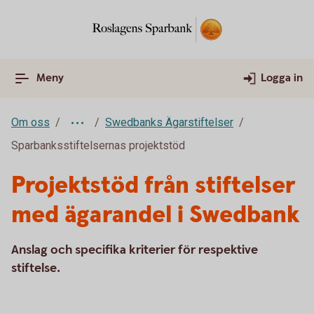
Meny
Logga in
Om oss
Swedbanks Ägarstiftelser
Sparbanksstiftelsernas projektstöd
Projektstöd från stiftelser
med ägarandel i Swedbank
Anslag och specifika kriterier för respektive
stiftelse.