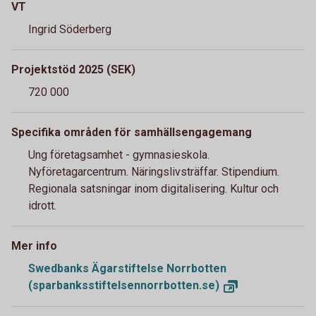
VT
Ingrid Söderberg
Projektstöd 2025 (SEK)
720 000
Specifika områden för samhällsengagemang
Ung företagsamhet - gymnasieskola.
Nyföretagarcentrum. Näringslivsträffar. Stipendium.
Regionala satsningar inom digitalisering. Kultur och
idrott.
Mer info
Swedbanks Ägarstiftelse Norrbotten
(sparbanksstiftelsennorrbotten.se)