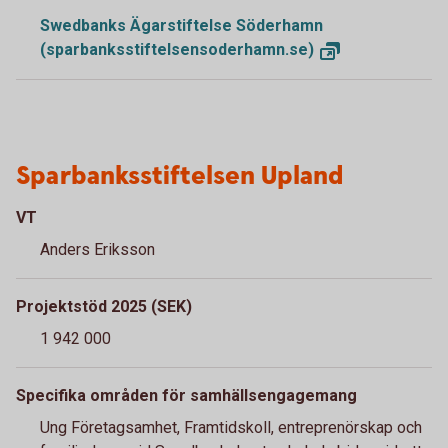
Swedbanks Ägarstiftelse Söderhamn
(sparbanksstiftelsensoderhamn.se)
Sparbanksstiftelsen Upland
VT
Anders Eriksson
Projektstöd 2025 (SEK)
1 942 000
Specifika områden för samhällsengagemang
Ung Företagsamhet, Framtidskoll, entreprenörskap och