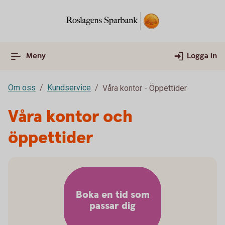
Meny
Logga in
Om oss
Kundservice
Våra kontor - Öppettider
Våra kontor och
öppettider
Boka en tid som
passar dig