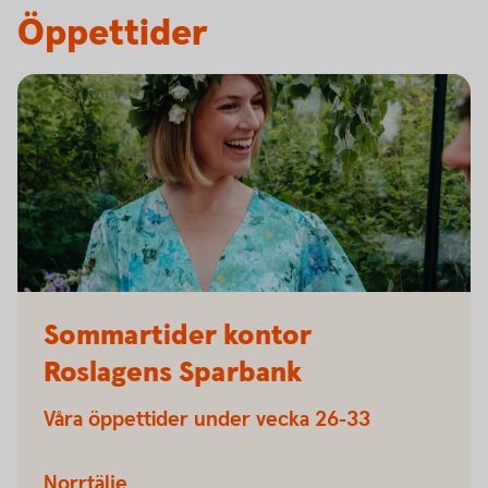
Öppettider
Midsommar
Sommartider kontor
Roslagens Sparbank
Våra öppettider under vecka 26-33
Norrtälje