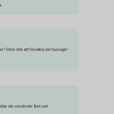
? Glöm inte att försäkra din husvagn!
dar din snöskoter året runt.