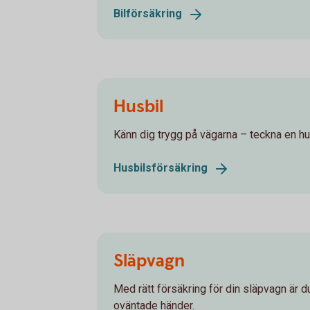
Bilförsäkring
Husbil
Känn dig trygg på vägarna – teckna en hu
Husbilsförsäkring
Släpvagn
Med rätt försäkring för din släpvagn är 
oväntade händer.