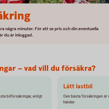
äkring
ra några minuter. För att se pris och din eventuella
är du är inloggad.
gar – vad vill du försäkra?
Lätt lastbil
ta bilförsäkringar, enligt
Den bästa försäkringen är 
händer.