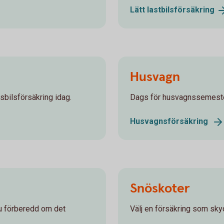
Lätt
lastbilsförsäkring
Husvagn
sbilsförsäkring idag.
Dags för husvagnssemester
Husvagnsförsäkring
Snöskoter
du förberedd om det
Välj en försäkring som skyd