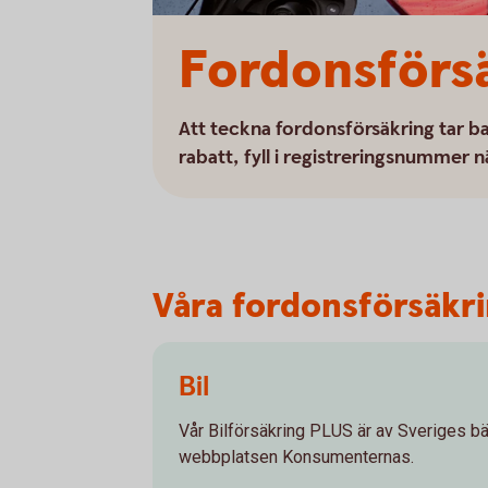
Fordonsförs
Att teckna fordonsförsäkring tar ba
rabatt, fyll i registreringsnummer n
Våra fordonsförsäkrin
Bil
Vår Bilförsäkring PLUS är av Sveriges bäs
webbplatsen Konsumenternas.