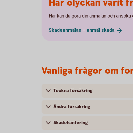
Har olyckan varit 
Här kan du göra din anmälan och ansöka 
Skadeanmälan – anmäl
skada
Vanliga frågor om fo
Teckna försäkring
Ändra försäkring
Skadehantering