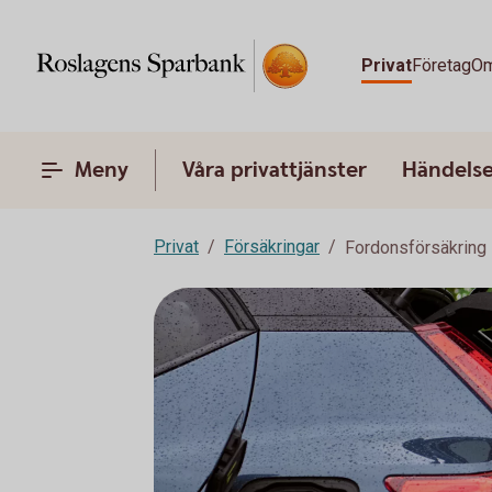
Privat
Företag
Om
Meny
Våra privattjänster
Händelser
Privat
Försäkringar
Fordonsförsäkring