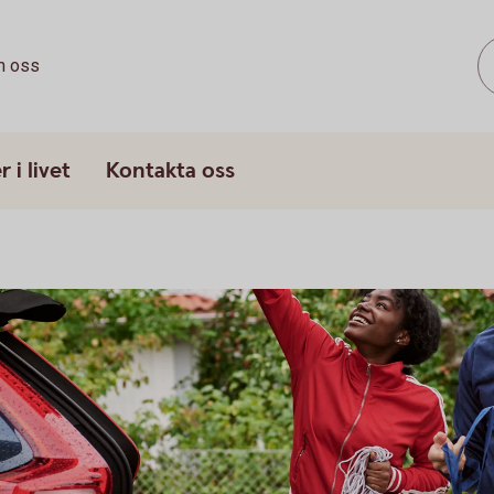
 oss
 i livet
Kontakta oss