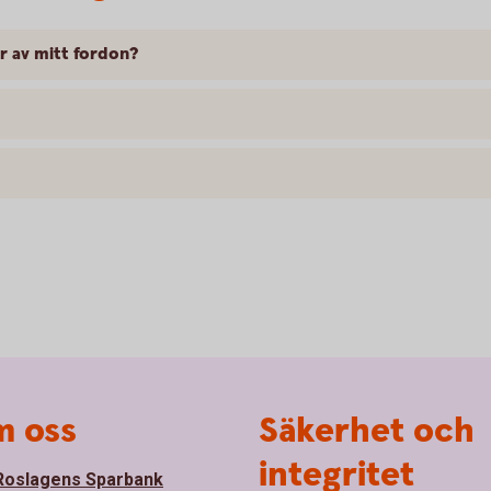
er av mitt fordon?
 oss
Säkerhet och
integritet
oslagens Sparbank