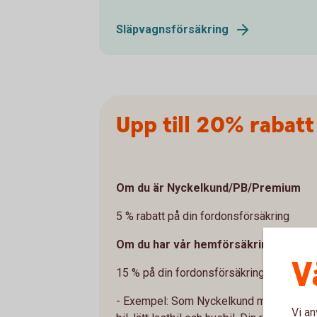
Släpvagnsförsäkring
Upp till 20% rabatt
Om du är Nyckelkund/PB/Premium
5 % rabatt på din fordonsförsäkring
Om du har vår hemförsäkring*
V
15 % på din fordonsförsäkring
- Exempel: Som Nyckelkund med hemförsä
Vi an