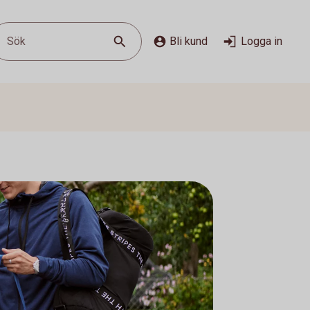
Sök
Bli kund
Logga in