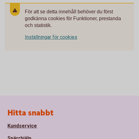
För att se detta innehåll behöver du först
godkänna cookies för Funktioner, prestanda
och statistik.
Inställningar för cookies
Sidfot
Hitta snabbt
Kundservice
Spärrhjälp