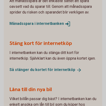
Att månadsspara är det enklaste sättet att spara
oavsett vad du sparar till. Genom att månadsspara
sprider du risken och sparandet blir verkligen av.
Månadsspara i
internetbanken
Stäng kort för internetköp
I internetbanken kan du stänga ditt kort för
internetköp. Självklart kan du även öppna kortet igen.
Så stänger du kortet för
internetköp
Låna till din nya bil
Vilket billån passar dig bäst? I internetbanken kan du
enkelt ansöka om lån till bil som du köper hos