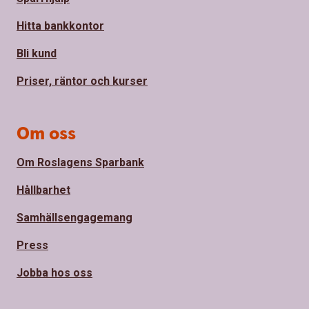
Hitta bankkontor
Bli kund
Priser, räntor och kurser
Om oss
Om Roslagens Sparbank
Hållbarhet
Samhällsengagemang
Press
Jobba hos oss