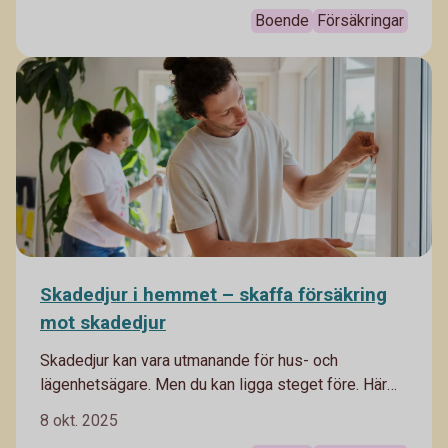
Boende
Försäkringar
Skadedjur i hemmet – skaffa försäkring
mot skadedjur
Skadedjur kan vara utmanande för hus- och
lägenhetsägare. Men du kan ligga steget före. Här
kommer våra tips på vad du kan göra för att
8 okt. 2025
minimera skada.