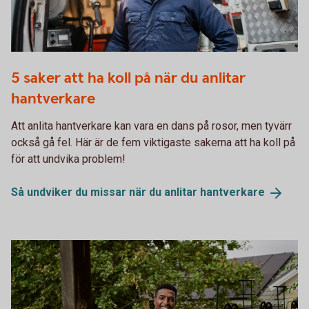
621914182
5 saker att ha koll på när du anlitar
hantverkare
Att anlita hantverkare kan vara en dans på rosor, men tyvärr
också gå fel. Här är de fem viktigaste sakerna att ha koll på
för att undvika problem!
Så undviker du missar när du anlitar
hantverkare