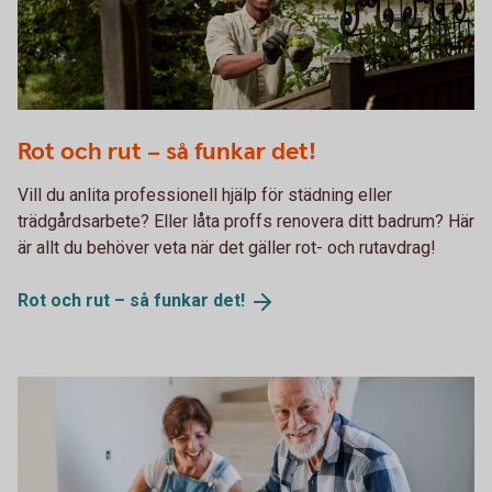
Male cutting tomato plants.
Rot och rut – så funkar det!
Vill du anlita professionell hjälp för städning eller
trädgårdsarbete? Eller låta proffs renovera ditt badrum? Här
är allt du behöver veta när det gäller rot- och rutavdrag!
Rot och rut – så funkar
det!