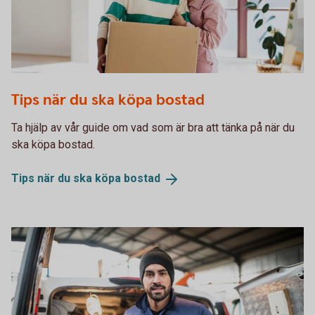
Couple kissing while the man holding a moving box
Tips när du ska köpa bostad
Ta hjälp av vår guide om vad som är bra att tänka på när du
ska köpa bostad.
Tips när du ska köpa
bostad