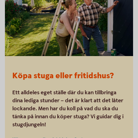
Köpa stuga eller fritidshus?
Ett alldeles eget ställe där du kan tillbringa
dina lediga stunder – det är klart att det låter
lockande. Men har du koll på vad du ska du
tänka på innan du köper stuga? Vi guidar dig i
stugdjungeln!