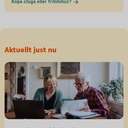
Köpa stuga eller
fritidshus?
Aktuellt just nu