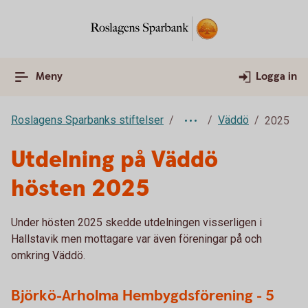
Meny
Logga in
Roslagens Sparbanks stiftelser
Väddö
2025
Utdelning på Väddö
hösten 2025
Under hösten 2025 skedde utdelningen visserligen i
Hallstavik men mottagare var även föreningar på och
omkring Väddö.
Björkö-Arholma Hembygdsförening - 5