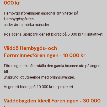
000 kr
Hembygdsföreningen anordnar aktiviteter på
Hembygdsgården
under årets mörka månader.
Roslagens Sparbank ger ett bidrag på 5 000 kr till initiativet.
Väddö Hembygds- och
Fornminnesföreningen - 10 000 kr
Föreningen ska återställa den gamla brunnen ute på ängen
till
ursprungligt utseende med brunnssvängel.
Vi ger ett bidrag på 10 000 kr till projektet.
Väddöbygden Ideell Föreningen - 30 000