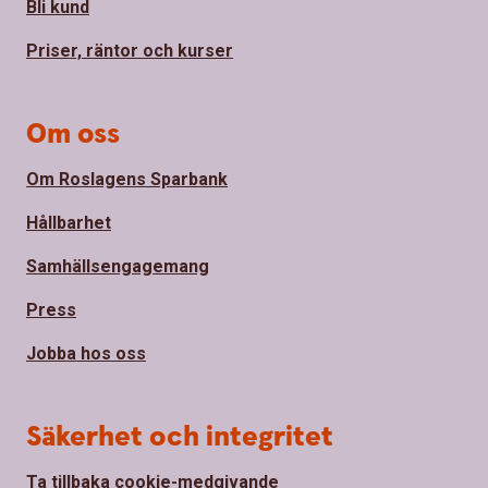
Bli kund
Priser, räntor och kurser
Om oss
Om Roslagens Sparbank
Hållbarhet
Samhällsengagemang
Press
Jobba hos oss
Säkerhet och integritet
Ta tillbaka cookie-medgivande