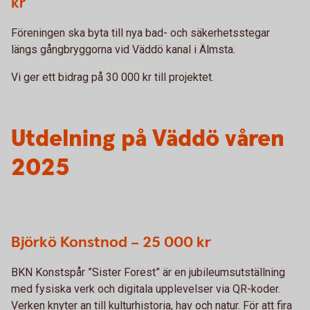
kr
Föreningen ska byta till nya bad- och säkerhetsstegar
längs gångbryggorna vid Väddö kanal i Älmsta.
Vi ger ett bidrag på 30 000 kr till projektet.
Utdelning på Väddö våren
2025
Björkö Konstnod – 25 000 kr
BKN Konstspår ”Sister Forest” är en jubileumsutställning
med fysiska verk och digitala upplevelser via QR-koder.
Verken knyter an till kulturhistoria, hav och natur. För att fira