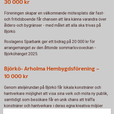
30 000 kr
Föreningen skapar en välkomnande mötesplats där fast-
och fritidsboende får chansen att lära känna varandra över
ålders-och bygränser - med målet att alla ska trivas på
Björkö.
Roslagens Sparbank ger ett bidrag på 20 000 kr för
arrangemanget av den åttonde sommarlovsveckan -
Björköhänget 2025.
Björkö- Arholma Hembygdsförening –
10 000 kr
Genom ateljérundan på Björkö får lokala konstnärer och
hantverkare möjlighet att visa sina verk och möta ny publik,
samtidigt som besökare får en unik chans att träffa
konstnärer och hantverkare i deras egna kreativa miljöer