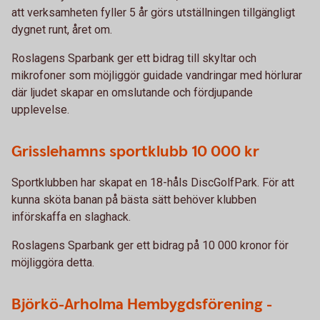
att verksamheten fyller 5 år görs utställningen tillgängligt
dygnet runt, året om.
Roslagens Sparbank ger ett bidrag till skyltar och
mikrofoner som möjliggör guidade vandringar med hörlurar
där ljudet skapar en omslutande och fördjupande
upplevelse.
Grisslehamns sportklubb 10 000 kr
Sportklubben har skapat en 18-håls DiscGolfPark. För att
kunna sköta banan på bästa sätt behöver klubben
införskaffa en slaghack.
Roslagens Sparbank ger ett bidrag på 10 000 kronor för
möjliggöra detta.
Björkö-Arholma Hembygdsförening -