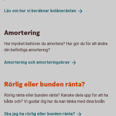
Läs om hur vi beräknar
bolåneräntan
Amortering
Hur mycket behöver du amortera? Hur gör du för att ändra
din befintliga amortering?
Amortering och
amorteringskrav
Rörlig eller bunden ränta?
Rörlig ränta eller bunden ränta? Kanske dela upp för att ha
både och? Vi guidar dig hur du kan tänka med dina bolån
Ska jag ha rörlig eller bunden
ränta?