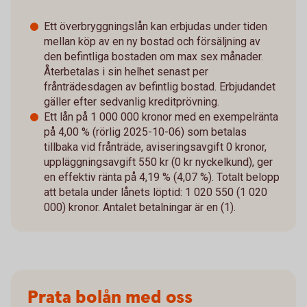
Ett överbryggningslån kan erbjudas under tiden
mellan köp av en ny bostad och försäljning av
den befintliga bostaden om max sex månader.
Återbetalas i sin helhet senast per
frånträdesdagen av befintlig bostad. Erbjudandet
gäller efter sedvanlig kreditprövning.
Ett lån på 1 000 000 kronor med en exempelränta
på 4,00 % (rörlig 2025-10-06) som betalas
tillbaka vid frånträde, aviseringsavgift 0 kronor,
uppläggningsavgift 550 kr (0 kr nyckelkund), ger
en effektiv ränta på 4,19 % (4,07 %). Totalt belopp
att betala under lånets löptid: 1 020 550 (1 020
000) kronor. Antalet betalningar är en (1).
Prata bolån med oss