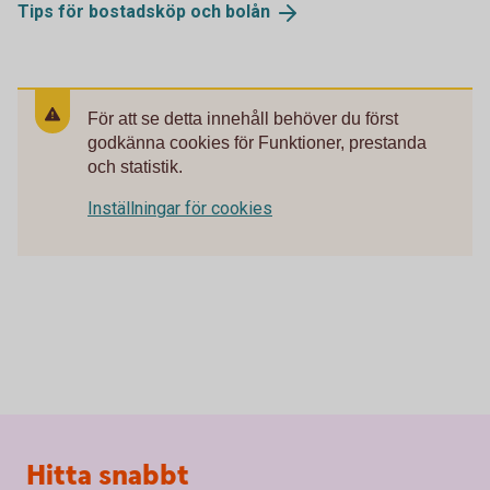
Tips för bostadsköp och
bolån
För att se detta innehåll behöver du först
godkänna cookies för Funktioner, prestanda
och statistik.
Inställningar för cookies
Sidfot
Hitta snabbt