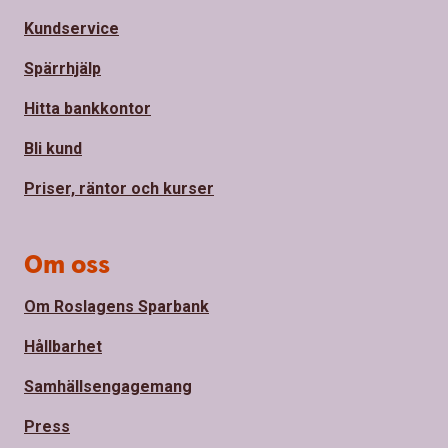
Kundservice
Spärrhjälp
Hitta bankkontor
Bli kund
Priser, räntor och kurser
Om oss
Om Roslagens Sparbank
Hållbarhet
Samhällsengagemang
Press