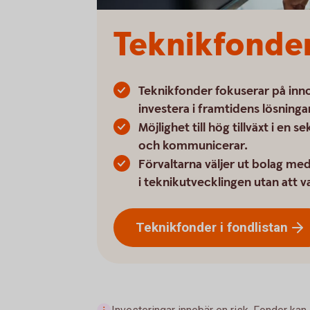
Teknikfonde
Teknikfonder fokuserar på innov
investera i framtidens lösninga
Möjlighet till hög tillväxt i en 
och kommunicerar.
Förvaltarna väljer ut bolag med
i teknikutvecklingen utan att va
Teknikfonder i
fondlistan