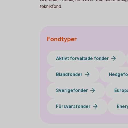
teknikfond.
Fondtyper
Aktivt förvaltade fonder
Blandfonder
Hedgef
Sverigefonder
Europ
Försvarsfonder
Ener