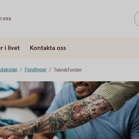
 oss
 i livet
Kontakta oss
dskolan
Fondtyper
Teknikfonder