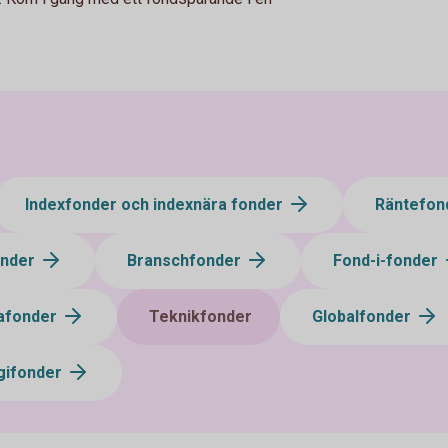
Indexfonder och indexnära fonder
Räntefon
onder
Branschfonder
Fond-i-fonder
afonder
Teknikfonder
Globalfonder
gifonder