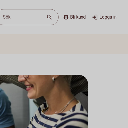
Sök
Bli kund
Logga in