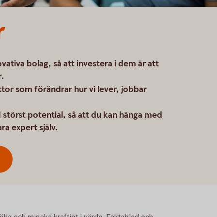
r
ativa bolag, så att investera i dem är att
r.
sektor som förändrar hur vi lever, jobbar
 störst potential, så att du kan hänga med
ra expert själv.