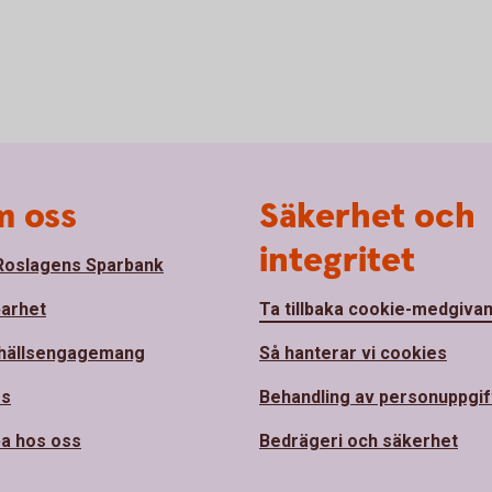
 oss
Säkerhet och
integritet
oslagens Sparbank
barhet
Ta tillbaka cookie-medgiva
hällsengagemang
Så hanterar vi cookies
ss
Behandling av personuppgif
a hos oss
Bedrägeri och säkerhet