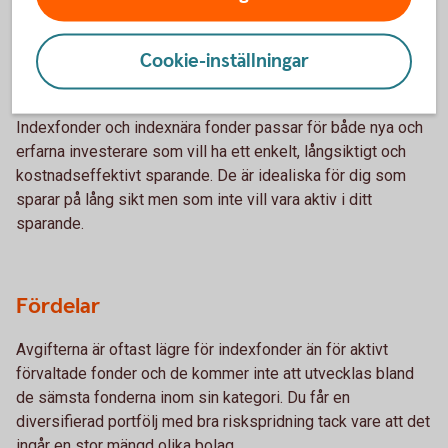
– för vem och varför?
Cookie-inställningar
Vem passar de?
Indexfonder och indexnära fonder passar för både nya och
erfarna investerare som vill ha ett enkelt, långsiktigt och
kostnadseffektivt sparande. De är idealiska för dig som
sparar på lång sikt men som inte vill vara aktiv i ditt
sparande.
Fördelar
Avgifterna är oftast lägre för indexfonder än för aktivt
förvaltade fonder och de kommer inte att utvecklas bland
de sämsta fonderna inom sin kategori. Du får en
diversifierad portfölj med bra riskspridning tack vare att det
ingår en stor mängd olika bolag.