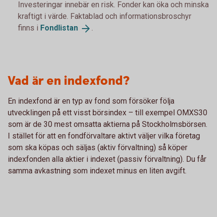
Investeringar innebär en risk. Fonder kan öka och minska
kraftigt i värde. Faktablad och informationsbroschyr
finns i
Fondlistan
.
Vad är en indexfond?
En indexfond är en typ av fond som försöker följa
utvecklingen på ett visst börsindex – till exempel OMXS30
som är de 30 mest omsatta aktierna på Stockholmsbörsen.
I stället för att en fondförvaltare aktivt väljer vilka företag
som ska köpas och säljas (aktiv förvaltning) så köper
indexfonden alla aktier i indexet (passiv förvaltning). Du får
samma avkastning som indexet minus en liten avgift.