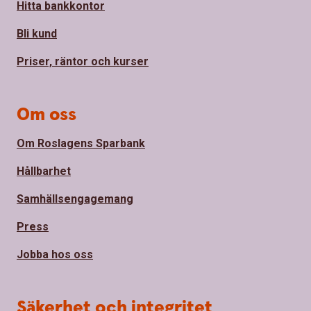
Hitta bankkontor
Bli kund
Priser, räntor och kurser
Om oss
Om Roslagens Sparbank
Hållbarhet
Samhällsengagemang
Press
Jobba hos oss
Säkerhet och integritet