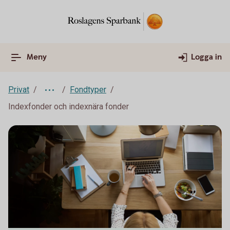
Meny
Logga in
Privat
Fondtyper
Indexfonder och indexnära fonder