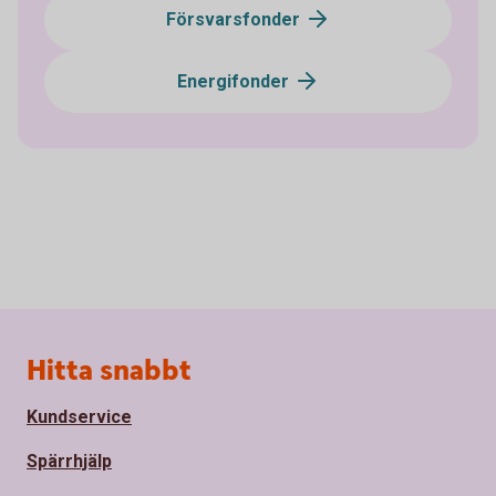
Försvarsfonder
Energifonder
Sidfot
Hitta snabbt
Kundservice
Spärrhjälp