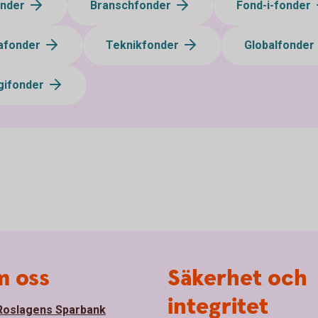
onder
Branschfonder
Fond-i-fonder
afonder
Teknikfonder
Globalfonder
gifonder
 oss
Säkerhet och
integritet
oslagens Sparbank