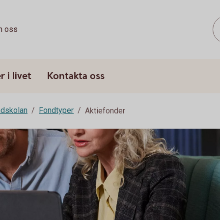
 oss
 i livet
Kontakta oss
dskolan
Fondtyper
Aktiefonder