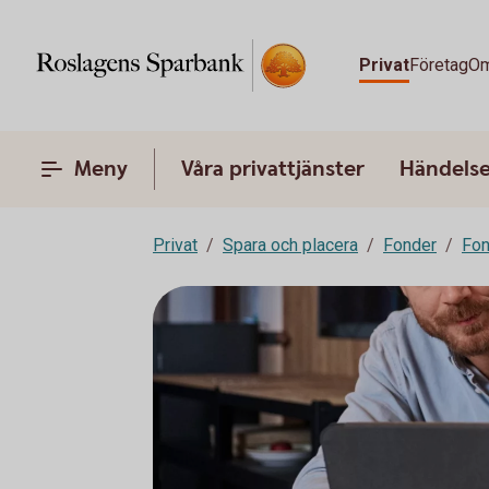
Privat
Företag
Om
Meny
Våra privattjänster
Händelser
Privat
Spara och placera
Fonder
Fon