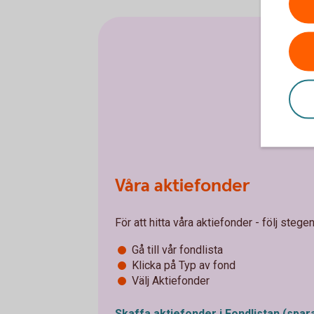
Våra aktiefonder
För att hitta våra aktiefonder - följ stegen
Gå till vår fondlista
Klicka på Typ av fond
Välj Aktiefonder
Skaffa aktiefonder i Fondlistan
(spar