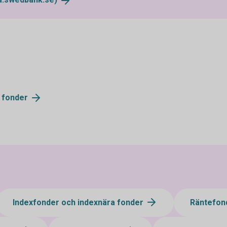
v
fonder
Indexfonder och indexnära fonder
Räntefon