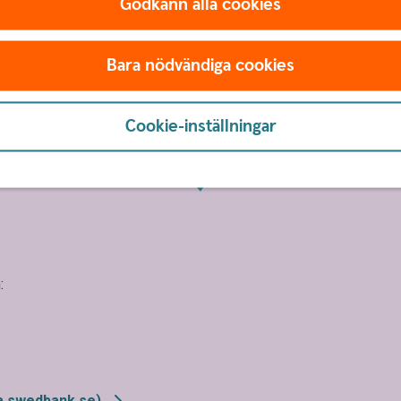
Godkänn alla cookies
Bara nödvändiga cookies
Tips!
Cookie-inställningar
:
a.swedbank.se)