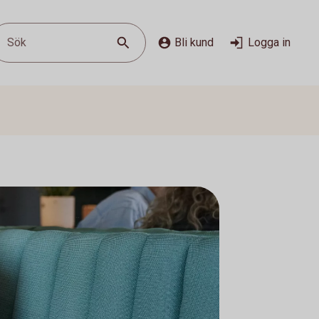
Sök
Bli kund
Logga in