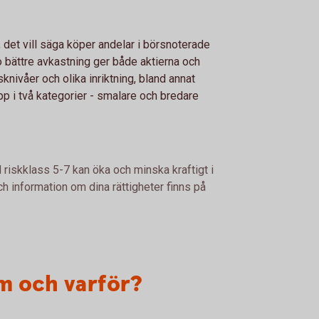
, det vill säga köper andelar i börsnoterade
o bättre avkastning ger både aktierna och
sknivåer och olika inriktning, bland annat
p i två kategorier - smalare och bredare
 riskklass 5-7 kan öka och minska kraftigt i
h information om dina rättigheter finns på
m och varför?