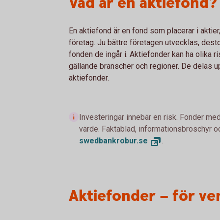
Vad är en aktiefond?
En aktiefond är en fond som placerar i aktier
företag. Ju bättre företagen utvecklas, dest
fonden de ingår i. Aktiefonder kan ha olika ri
gällande branscher och regioner. De delas up
aktiefonder.
Investeringar innebär en risk. Fonder med
värde. Faktablad, informationsbroschyr oc
swedbankrobur.
se
.
Aktiefonder – för ve