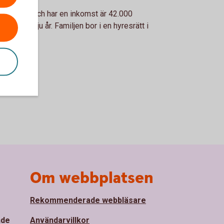
mmunen och har en inkomst är 42.000
fyra och sju år. Familjen bor i en hyresrätt i
Om webbplatsen
Rekommenderade webbläsare
nde
Användarvillkor