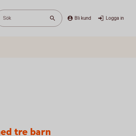
Sök
Bli kund
Logga in
ed tre barn