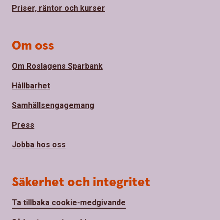
Priser, räntor och kurser
Om oss
Om Roslagens Sparbank
Hållbarhet
Samhällsengagemang
Press
Jobba hos oss
Säkerhet och integritet
Ta tillbaka cookie-medgivande