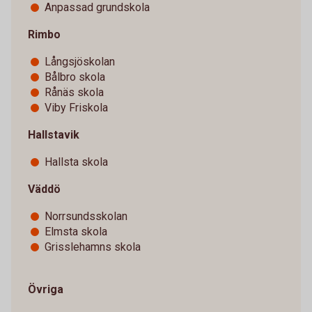
Anpassad grundskola
Rimbo
Långsjöskolan
Bålbro skola
Rånäs skola
Viby Friskola
Hallstavik
Hallsta skola
Väddö
Norrsundsskolan
Elmsta skola
Grisslehamns skola
Övriga