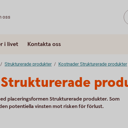
 oss
 i livet
Kontakta oss
Strukturerade produkter
Kostnader Strukturerade produkter
 Strukturerade prod
med placeringsformen Strukturerade produkter. Som
en potentiella vinsten mot risken för förlust.