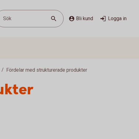
Sök
Bli kund
Logga in
Fördelar med strukturerade produkter
ukter