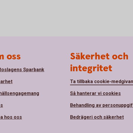
 oss
Säkerhet och
integritet
oslagens Sparbank
barhet
Ta tillbaka cookie-medgiva
hällsengagemang
Så hanterar vi cookies
ss
Behandling av personuppgif
a hos oss
Bedrägeri och säkerhet