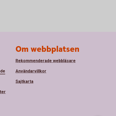
Om webbplatsen
Rekommenderade webbläsare
nde
Användarvillkor
Sajtkarta
ter