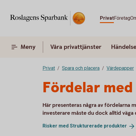
Privat
Företag
Om
Meny
Våra privattjänster
Händelser
Privat
Spara och placera
Värdepapper
Fördelar med
Här presenteras några av fördelarna 
investerare måste du dock alltid väga d
Risker med Strukturerade
produkter