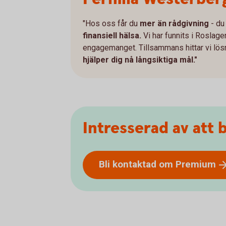
"Hos oss får du
mer än rådgivning
- du
finansiell hälsa.
Vi har funnits i Roslage
engagemanget. Tillsammans hittar vi lö
hjälper dig nå långsiktiga mål."
Intresserad av att
Bli kontaktad om
Premium