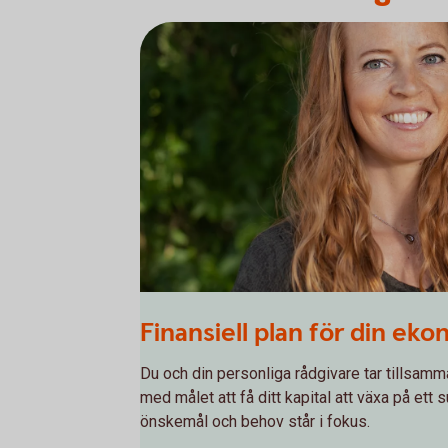
Finansiell plan för din ek
Du och din personliga rådgivare tar tillsamm
med målet att få ditt kapital att växa på ett s
önskemål och behov står i fokus.