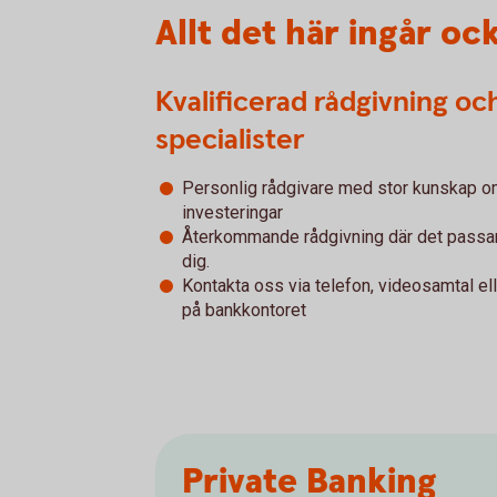
Allt det här ingår oc
Kvalificerad rådgivning oc
specialister
Personlig rådgivare med stor kunskap 
investeringar
Återkommande rådgivning där det passa
dig.
Kontakta oss via telefon, videosamtal el
på bankkontoret
Private Banking