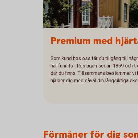
Premium med hjärta
Som kund hos oss får du tillgång till n
har funnits i Roslagen sedan 1859 och tr
där du finns. Tillsammans bestämmer vi h
hjälper dig med såväl din långsiktiga ek
Förmåner för dig s