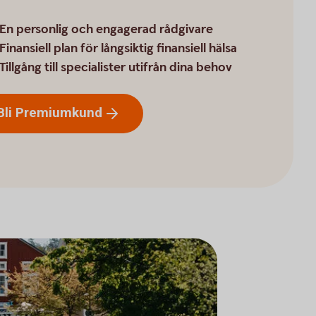
En personlig och engagerad rådgivare
Finansiell plan för långsiktig finansiell hälsa
Tillgång till specialister utifrån dina behov
Bli
Premiumkund