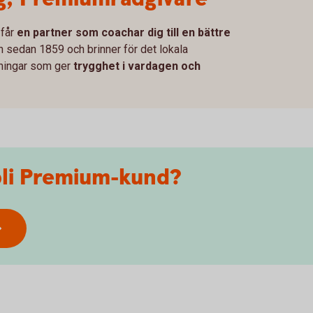
 får
en partner som coachar dig till en bättre
n sedan 1859 och brinner för det lokala
sningar som ger
trygghet i vardagen och
 bli Premium-kund?