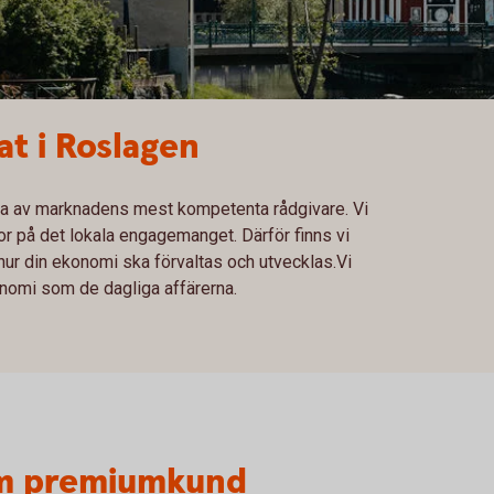
t i Roslagen
ågra av marknadens mest kompetenta rådgivare. Vi
or på det lokala engagemanget. Därför finns vi
ur din ekonomi ska förvaltas och utvecklas.Vi
onomi som de dagliga affärerna.
om premiumkund