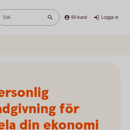
Sök
Bli kund
Logga in
ersonlig
ådgivning för
ela din ekonomi