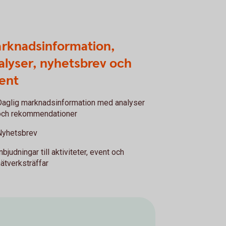
rknadsinformation,
alyser, nyhetsbrev och
ent
Daglig marknadsinformation med analyser
och rekommendationer
Nyhetsbrev
nbjudningar till aktiviteter, event och
nätverksträffar