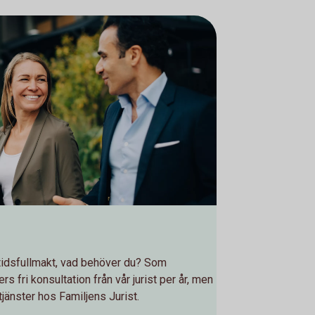
tidsfullmakt, vad behöver du? Som
 fri konsultation från vår jurist per år, men
tjänster hos Familjens Jurist.