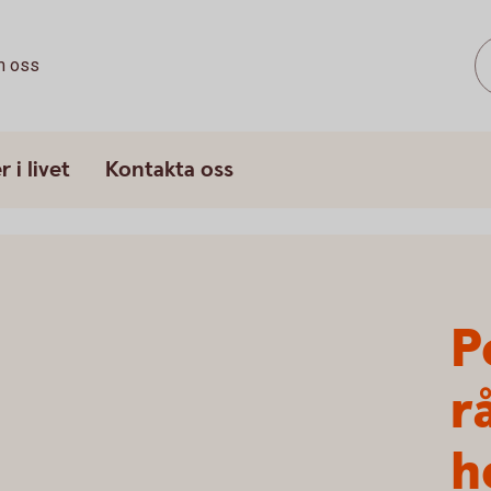
 oss
 i livet
Kontakta oss
P
r
h