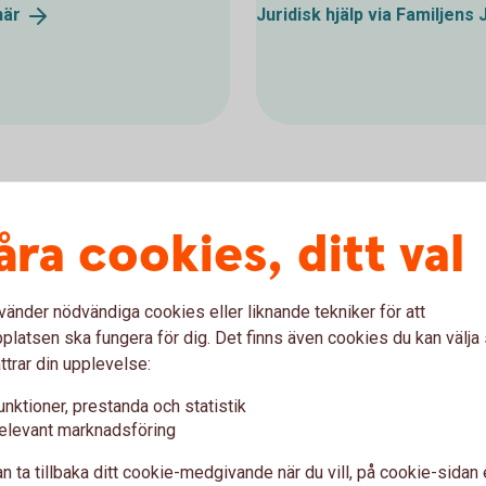
här
Juridisk hjälp via Familjens
åra cookies, ditt val
vänder nödvändiga cookies eller liknande tekniker för att
latsen ska fungera för dig. Det finns även cookies du kan välj
ttrar din upplevelse:
unktioner, prestanda och statistik
elevant marknadsföring
remiumkund
n ta tillbaka ditt cookie-medgivande när du vill, på cookie-sidan 