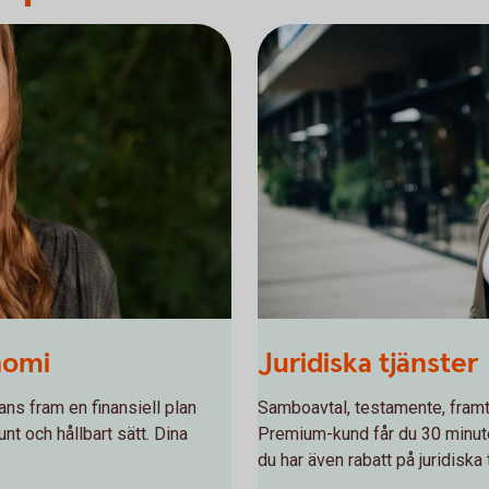
onomi
Juridiska tjänster
ans fram en finansiell plan
Samboavtal, testamente, fram
unt och hållbart sätt. Dina
Premium-kund får du 30 minuters
du har även rabatt på juridiska 