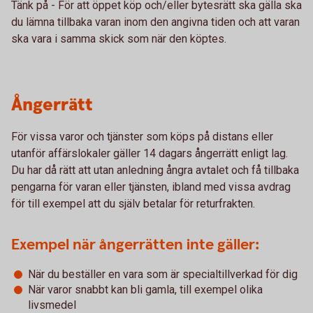
Tänk på - För att öppet köp och/eller bytesrätt ska gälla ska
du lämna tillbaka varan inom den angivna tiden och att varan
ska vara i samma skick som när den köptes.
Ångerrätt
För vissa varor och tjänster som köps på distans eller
utanför affärslokaler gäller 14 dagars ångerrätt enligt lag.
Du har då rätt att utan anledning ångra avtalet och få tillbaka
pengarna för varan eller tjänsten, ibland med vissa avdrag
för till exempel att du själv betalar för returfrakten.
Exempel när ångerrätten inte gäller:
När du beställer en vara som är specialtillverkad för dig
När varor snabbt kan bli gamla, till exempel olika
livsmedel