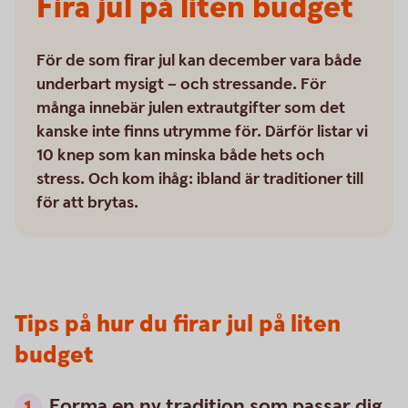
Fira jul på liten budget
För de som firar jul kan december vara både
underbart mysigt – och stressande. För
många innebär julen extrautgifter som det
kanske inte finns utrymme för. Därför listar vi
10 knep som kan minska både hets och
stress. Och kom ihåg: ibland är traditioner till
för att brytas.
Tips på hur du firar jul på liten
budget
Forma en ny tradition som passar dig