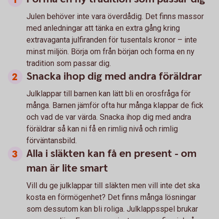
Julen behöver inte vara överdådig. Det finns massor
med anledningar att tänka en extra gång kring
extravaganta julfiranden för tusentals kronor – inte
minst miljön. Börja om från början och forma en ny
tradition som passar dig.
Snacka ihop dig med andra föräldrar
Julklappar till barnen kan lätt bli en orosfråga för
många. Barnen jämför ofta hur många klappar de fick
och vad de var värda. Snacka ihop dig med andra
föräldrar så kan ni få en rimlig nivå och rimlig
förväntansbild.
Alla i släkten kan få en present - om
man är lite smart
Vill du ge julklappar till släkten men vill inte det ska
kosta en förmögenhet? Det finns många lösningar
som dessutom kan bli roliga. Julklappsspel brukar