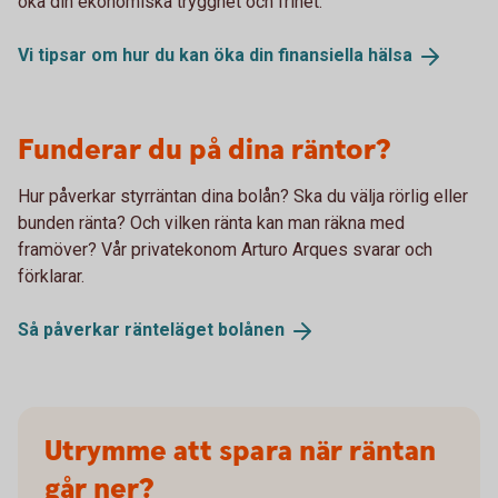
öka din ekonomiska trygghet och frihet.
Vi tipsar om hur du kan öka din finansiella
hälsa
Funderar du på dina räntor?
Hur påverkar styrräntan dina bolån? Ska du välja rörlig eller
bunden ränta? Och vilken ränta kan man räkna med
framöver? Vår privatekonom Arturo Arques svarar och
förklarar.
Så påverkar ränteläget
bolånen
Utrymme att spara när räntan
går ner?