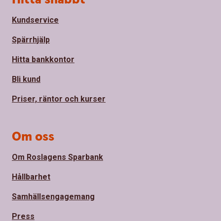
Kundservice
Spärrhjälp
Hitta bankkontor
Bli kund
Priser, räntor och kurser
Om oss
Om Roslagens Sparbank
Hållbarhet
Samhällsengagemang
Press