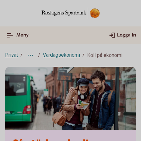
Meny
Logga in
Privat
Vardagsekonomi
Koll på ekonomi