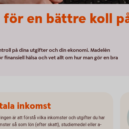
för en bättre koll p
troll på dina utgifter och din ekonomi. Madelén
finansiell hälsa och vet allt om hur man gör en bra
tala inkomst
ngen är att förstå vilka inkomster och utgifter du har
mster så som lön (efter skatt), studiemedel eller a-