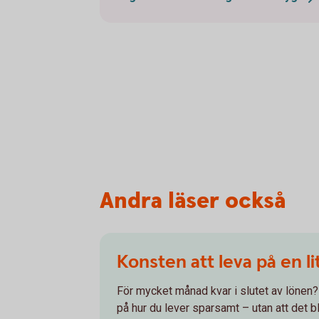
Andra läser också
Konsten att leva på en l
För mycket månad kvar i slutet av lönen? 
på hur du lever sparsamt – utan att det bli