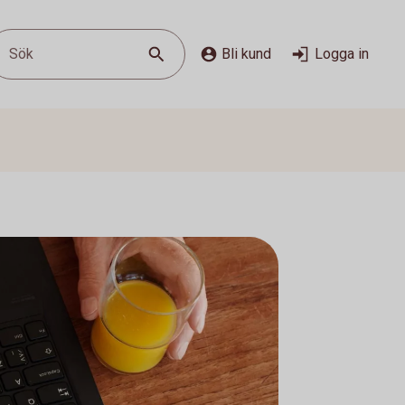
Sök
Bli kund
Logga in