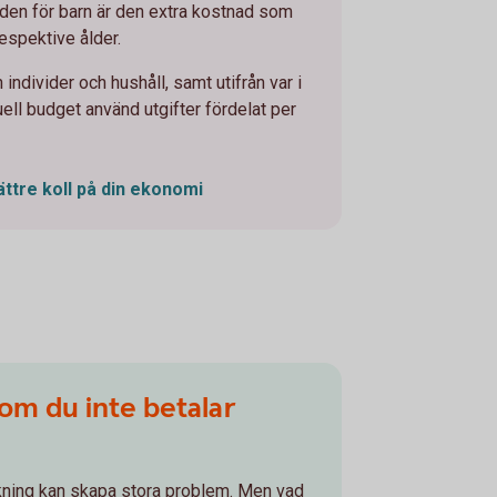
den för barn är den extra kostnad som
respektive ålder.
 individer och hushåll, samt utifrån var i
ell budget använd utgifter fördelat per
ttre koll på din ekonomi
om du inte betalar
kning kan skapa stora problem. Men vad