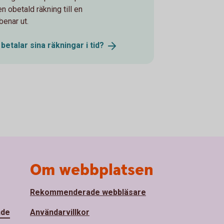
n obetald räkning till en
benar ut.
betalar sina räkningar i
tid?
Om webbplatsen
Rekommenderade webbläsare
nde
Användarvillkor