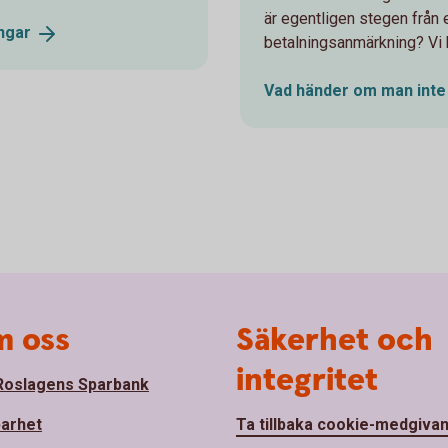
är egentligen stegen från e
ngar
betalningsanmärkning? Vi 
Vad händer om man inte 
 oss
Säkerhet och
integritet
oslagens Sparbank
barhet
Ta tillbaka cookie-medgiva