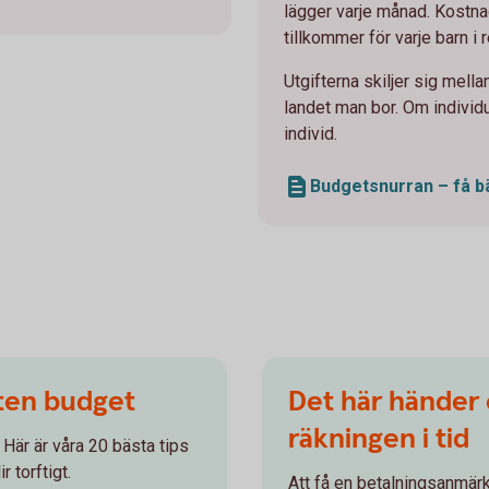
lägger varje månad. Kostna
tillkommer för varje barn i 
Utgifterna skiljer sig mellan
landet man bor. Om individu
individ.
Budgetsnurran – få bä
iten budget
Det här händer 
räkningen i tid
Här är våra 20 bästa tips
r torftigt.
Att få en betalningsanmär