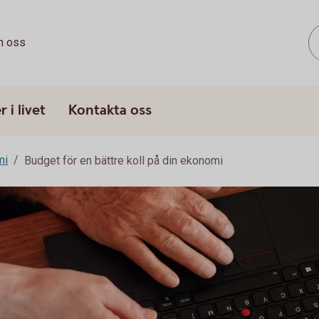
 oss
 i livet
Kontakta oss
mi
Budget för en bättre koll på din ekonomi