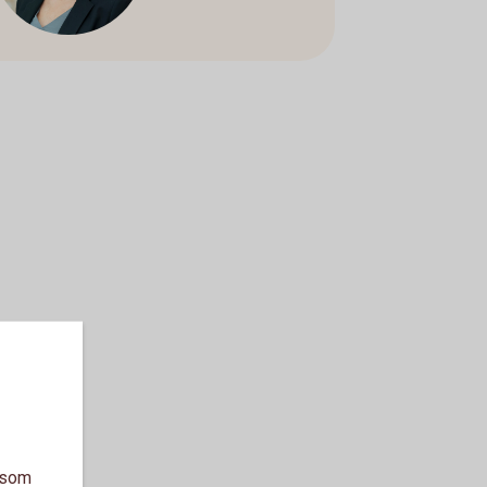
a som