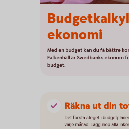
Budgetkalkyl 
ekonomi
Med en budget kan du få bättre kon
Falkenhäll är Swedbanks ekonom för 
budget.
Räkna ut din to
Det första steget i budgetplaneri
varje månad. Lägg ihop alla inko