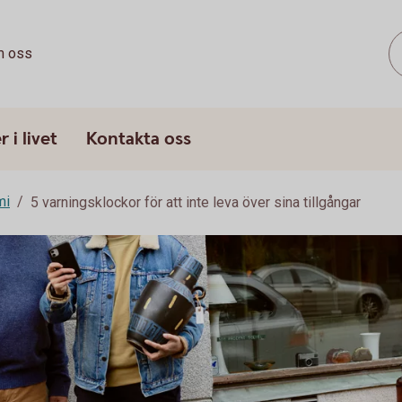
 oss
 i livet
Kontakta oss
mi
5 varningsklockor för att inte leva över sina tillgångar