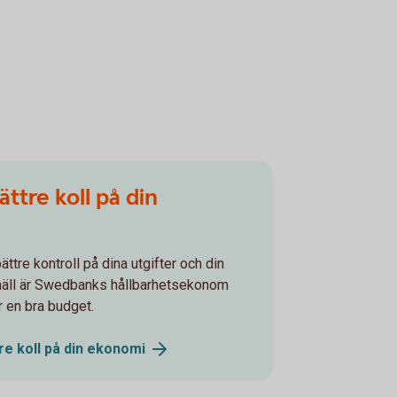
ttre koll på din
ttre kontroll på dina utgifter och din
äll är Swedbanks hållbarhetsekonom
r en bra budget.
re koll på din
ekonomi