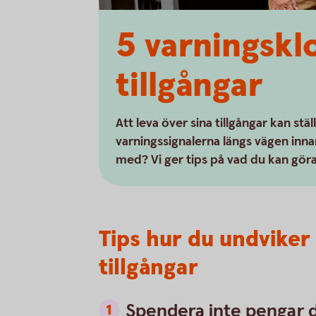
5 varnings­kl
tillgångar
Att leva över sina tillgångar kan stäl
varningssignalerna längs vägen inn
med? Vi ger tips på vad du kan göra 
Tips hur du undviker 
tillgångar
Spendera inte pengar d