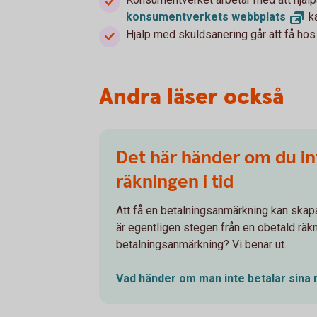
konsumentverkets
webbplats
ka
Hjälp med skuldsanering går att få ho
Andra läser också
Det här händer om du in
räkningen i tid
Att få en betalningsanmärkning kan skap
är egentligen stegen från en obetald räkni
betalningsanmärkning? Vi benar ut.
Vad händer om man inte betalar sina 