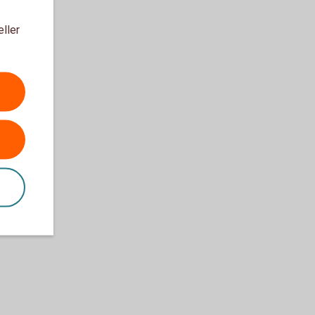
eller