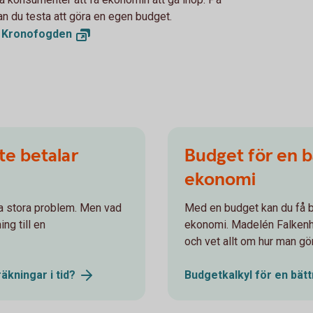
n du testa att göra en egen budget.
s
Kronofogden
te betalar
Budget för en bä
ekonomi
a stora problem. Men vad
Med en budget kan du få bä
ng till en
ekonomi. Madelén Falkenh
och vet allt om hur man gö
räkningar i
tid?
Budgetkalkyl för en bätt