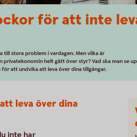
ockor för att inte lev
la till stora problem i vardagen. Men vilka är
an privatekonomin helt gått över styr? Vad ska man se u
för att undvika att leva över dina tillgångar.
att leva över dina
u inte har