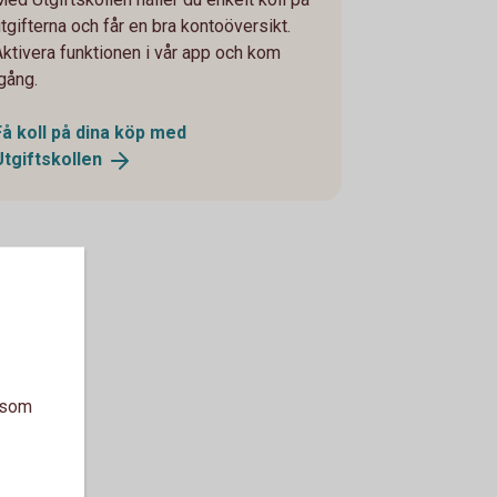
utgifterna och får en bra kontoöversikt.
Aktivera funktionen i vår app och kom
igång.
Få koll på dina köp med
Utgiftskollen
a som