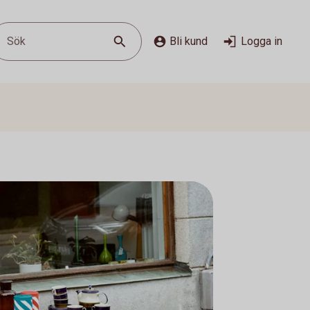
Sök
Bli kund
Logga in