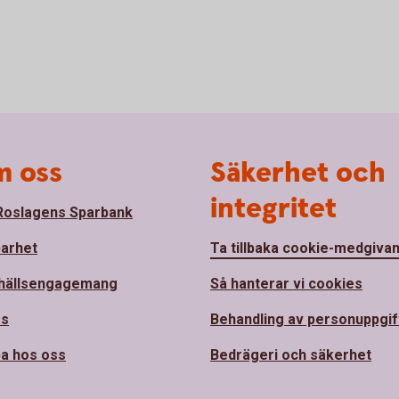
 oss
Säkerhet och
integritet
oslagens Sparbank
barhet
Ta tillbaka cookie-medgiva
hällsengagemang
Så hanterar vi cookies
ss
Behandling av personuppgif
a hos oss
Bedrägeri och säkerhet