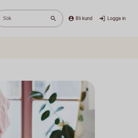
Sök
Bli kund
Logga in