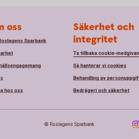
 oss
Säkerhet och
integritet
oslagens Sparbank
barhet
Ta tillbaka cookie-medgiva
hällsengagemang
Så hanterar vi cookies
ss
Behandling av personuppgif
a hos oss
Bedrägeri och säkerhet
© Roslagens Sparbank