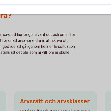
ra?
 oavsett hur länge ni varit det och om ni har
ör er att ärva varandra är att skriva ett
 god idé att gå igenom hela er livssituation
tälla att det blir som ni vill, om ni skulle
.
Arvsrätt och arvsklasser