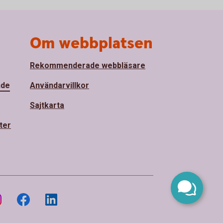
Om webbplatsen
Rekommenderade webbläsare
nde
Användarvillkor
Sajtkarta
ter