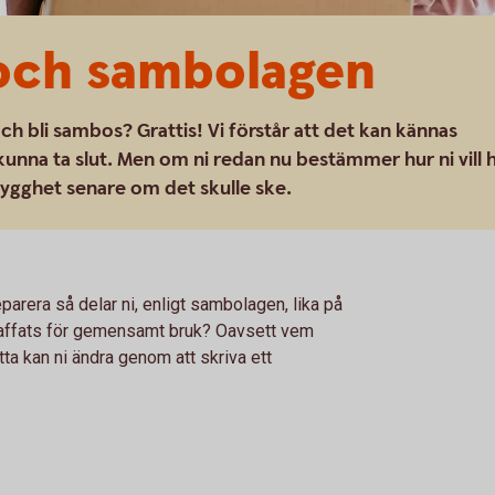
och sambolagen
ch bli sambos? Grattis! Vi förstår att det kan kännas
 kunna ta slut. Men om ni redan nu bestämmer hur ni vill 
trygghet senare om det skulle ske.
arera så delar ni, enligt sambolagen, lika på
ffats för gemensamt bruk? Oavsett vem
ta kan ni ändra genom att skriva ett