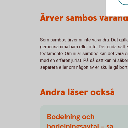
Ärver sambos varand
Som sambos ärver ni inte varandra. Det gäller
gemensamma barn eller inte. Det enda sättet f
testamente. Om ni är sambos kan det vara en
med en erfaren jurist. På så sätt kan ni säkers
separera eller om någon av er skulle gå bort
Andra läser också
Bodelning och
bodelningsavtal – så