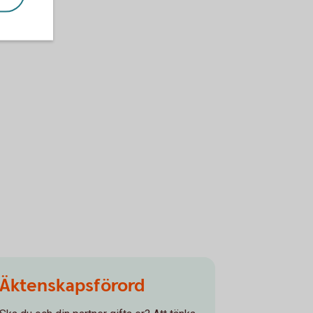
Äktenskapsförord