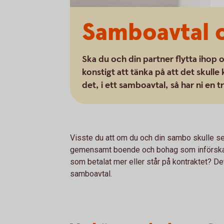
Samboavtal 
Ska du och din partner flytta ihop o
konstigt att tänka på att det skulle
det, i ett samboavtal, så har ni en 
Visste du att om du och din sambo skulle sep
gemensamt boende och bohag som införska
som betalat mer eller står på kontraktet? Det
samboavtal.