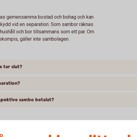
rnas gemensamma bostad och bohag och kan
skydd vid en separation. Som sambor räknas
hushåll och bor tillsammans som ett par. Om
ekompis, gäller inte sambolagen.
 tar slut?
paration?
spektive sambo betalat?