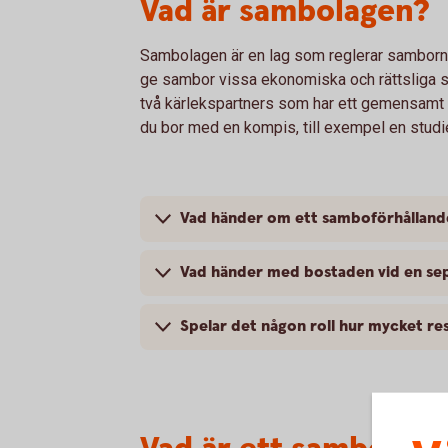
Vad är sambolagen?
Sambolagen är en lag som reglerar sambo
ge sambor vissa ekonomiska och rättsliga 
två kärlekspartners som har ett gemensamt 
du bor med en kompis, till exempel en studi
Vad händer om ett samboförhållande
Vad händer med bostaden vid en se
Spelar det någon roll hur mycket re