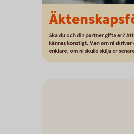
Äktenskapsf
Ska du och din partner gifta er? Att
kännas konstigt. Men om ni skriver 
enklare, om ni skulle skilja er senar