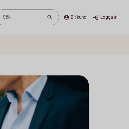
Sök
Bli kund
Logga in