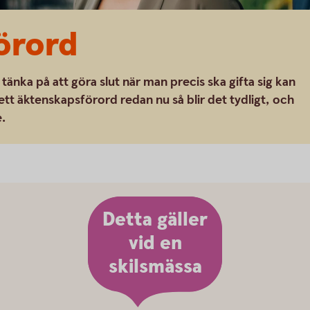
örord
 tänka på att göra slut när man precis ska gifta sig kan
ett äktenskapsförord redan nu så blir det tydligt, och
e.
Detta gäller
vid en
skilsmässa