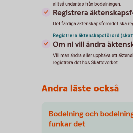
alltså undantas från bodelningen.
Registrera äktenskapsf
Det färdiga äktenskapsförordet ska re
Registrera äktenskapsförord
(skat
Om ni vill ändra äkten
Vill man ändra eller upphäva ett äkten
registrera det hos Skatteverket.
Andra läste också
Bodelning och bodelning
funkar det