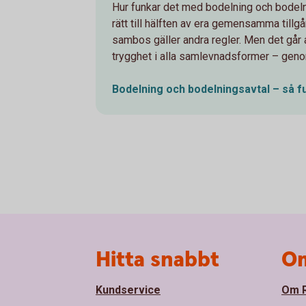
Hur funkar det med bodelning och bodeln
rätt till hälften av era gemensamma tillg
sambos gäller andra regler. Men det går
trygghet i alla samlevnadsformer – genom
Bodelning och bodelningsavtal – så 
Sidfot
Hitta snabbt
Om
Kundservice
Om R