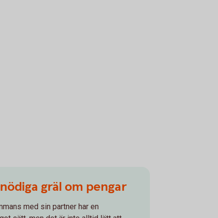
onödiga gräl om pengar
ammans med sin partner har en