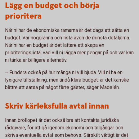
Lägg en budget och börja
prioritera
När ni har de ekonomiska ramarna är det dags att sätta en
budget. Var noggranna och lista även de minsta detaljerna.
När ni har en budget är det lättare att skapa en
prioriteringslista; vad vill ni lägga mer pengar på och var kan
ni tänka er billigare alternativ.
– Fundera också på hur många ni vill bjuda. Vill ni ha en
lyxigare tillställning, men ändå klara budget, är det kanske
bättre att satsa på något färre gäster, säger Madelén.
Skriv kärleksfulla avtal innan
Innan bröllopet är det också bra att kontakta juridiska
rådgivare, för att gå igenom ekonomi och tillgångar och
skriva eventuella avtal som behövs. Särskilt viktigt är det