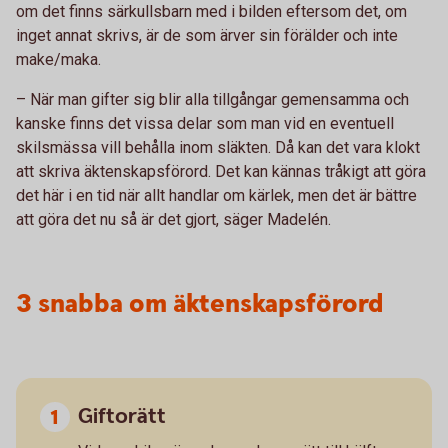
om det finns särkullsbarn med i bilden eftersom det, om
inget annat skrivs, är de som ärver sin förälder och inte
make/maka.
– När man gifter sig blir alla tillgångar gemensamma och
kanske finns det vissa delar som man vid en eventuell
skilsmässa vill behålla inom släkten. Då kan det vara klokt
att skriva äktenskapsförord. Det kan kännas tråkigt att göra
det här i en tid när allt handlar om kärlek, men det är bättre
att göra det nu så är det gjort, säger Madelén.
3 snabba om äktenskapsförord
Giftorätt