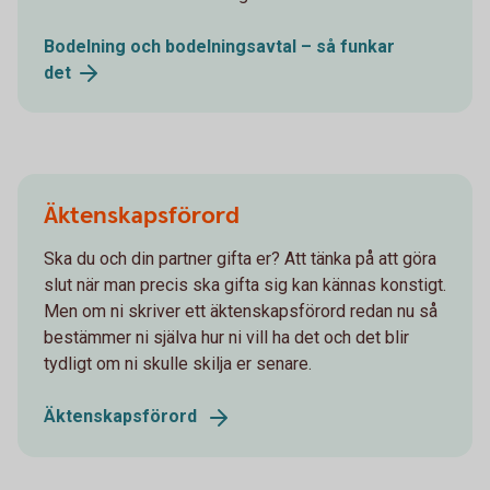
Bodelning och bodelningsavtal – så funkar
det
Äktenskapsförord
Ska du och din partner gifta er? Att tänka på att göra
slut när man precis ska gifta sig kan kännas konstigt.
Men om ni skriver ett äktenskapsförord redan nu så
bestämmer ni själva hur ni vill ha det och det blir
tydligt om ni skulle skilja er senare.
Äktenskapsförord