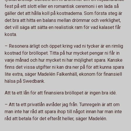
fest på ett slott eller en romantisk ceremoni i en lada så
gäller det att hålla koll på kostnaderna. Som första steg är
det bra att hitta en balans mellan drömmar och verklighet,
det vill säga att sätta en realistisk ram för vad kalaset får
kosta.
– Resonera ärligt och öppet kring vad ni tycker är en rimlig
kostnad för bröllopet. Titta på hur mycket pengar ni får in
varje månad och hur mycket ni har möjlighet spara. Kanske
finns det vissa utgifter ni kan dra ner på för att kunna spara
lite extra, säger Madelén Falkenhäll, ekonom för finansiell
hälsa på Swedbank.
Att ta ett lån för att finansiera bröllopet är ingen bra idé.
– Att ta ett privatlån avråder jag från. Tumregeln är att om
man inte har råd att spara ihop till något innan har man inte
råd att betala för det efteråt heller, säger Madelén.