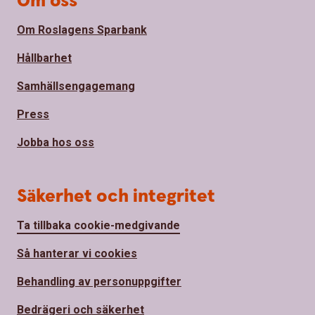
Om oss
Om Roslagens Sparbank
Hållbarhet
Samhällsengagemang
Press
Jobba hos oss
Säkerhet och integritet
Ta tillbaka cookie-medgivande
Så hanterar vi cookies
Behandling av personuppgifter
Bedrägeri och säkerhet