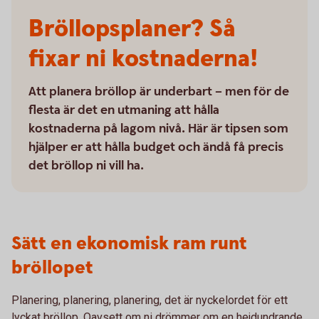
Bröllopsplaner? Så
fixar ni kostnaderna!
Att planera bröllop är underbart – men för de
flesta är det en utmaning att hålla
kostnaderna på lagom nivå. Här är tipsen som
hjälper er att hålla budget och ändå få precis
det bröllop ni vill ha.
Sätt en ekonomisk ram runt
bröllopet
Planering, planering, planering, det är nyckelordet för ett
lyckat bröllop. Oavsett om ni drömmer om en hejdundrande