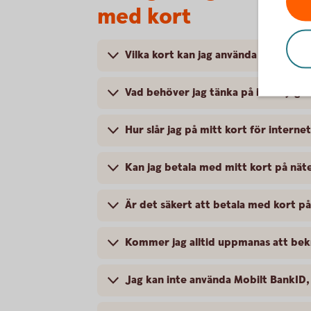
med kort
Vilka kort kan jag använda för inter
Vad behöver jag tänka på innan jag 
Hur slår jag på mitt kort för intern
Kan jag betala med mitt kort på nätet
Är det säkert att betala med kort på
Kommer jag alltid uppmanas att bek
Jag kan inte använda Mobilt BankID,