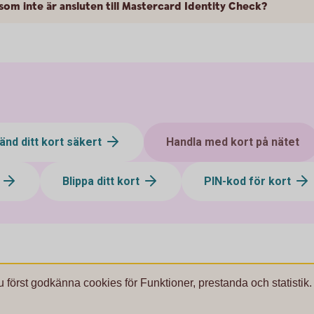
 som inte är ansluten till Mastercard Identity Check?
änd ditt kort säkert
Handla med kort på nätet
t
Blippa ditt kort
PIN-kod för kort
u först godkänna cookies för Funktioner, prestanda och statistik.