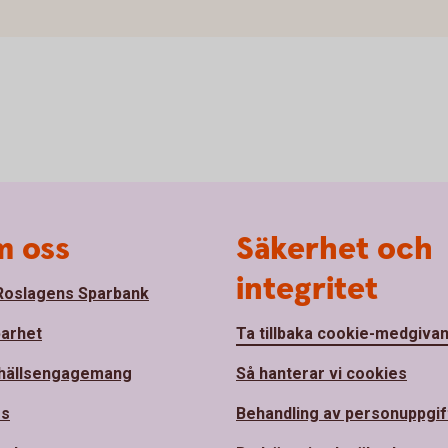
 oss
Säkerhet och
integritet
oslagens Sparbank
barhet
Ta tillbaka cookie-medgiva
hällsengagemang
Så hanterar vi cookies
ss
Behandling av personuppgif