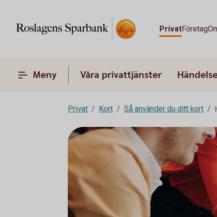
Privat
Företag
Om
Meny
Våra privattjänster
Händelser
Privat
Kort
Så använder du ditt kort