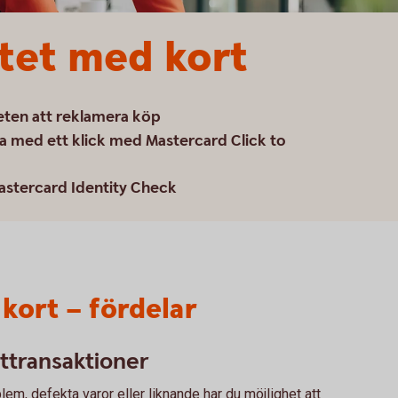
tet med kort
eten att reklamera köp
a med ett klick med Mastercard Click to
astercard Identity Check
kort – fördelar
ttransaktioner
em, defekta varor eller liknande har du möjlighet att