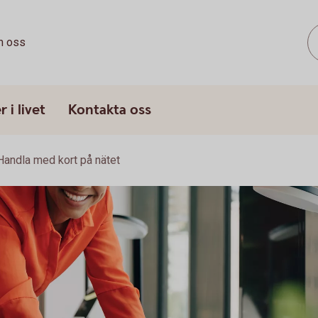
 oss
 i livet
Kontakta oss
Handla med kort på nätet