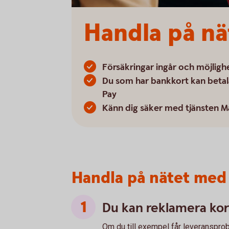
Handla på nä
Försäkringar ingår och möjligh
Du som har bankkort kan betal
Pay
Känn dig säker med tjänsten M
Handla på nätet med 
Du kan reklamera kor
Om du till exempel får leveransprobl