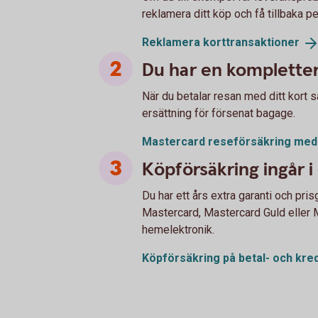
reklamera ditt köp och få tillbaka p
Reklamera
korttransaktioner
Du har en kompletter
När du betalar resan med ditt kort 
ersättning för försenat bagage.
Mastercard reseförsäkring me
Köpförsäkring ingår i 
Du har ett års extra garanti och pri
Mastercard, Mastercard Guld eller M
hemelektronik.
Köpförsäkring på betal- och
kred