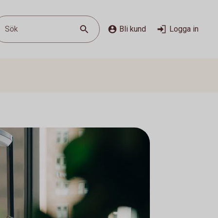
Sök
Bli kund
Logga in