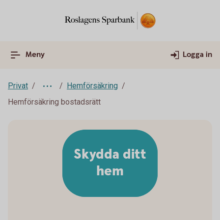
Meny
Logga in
Privat
Hemförsäkring
Hemförsäkring bostadsrätt
Skydda ditt
hem