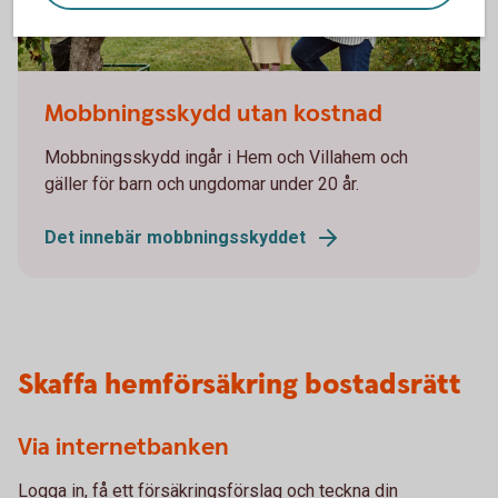
Family picking apples
Mobbningsskydd utan kostnad
Mobbningsskydd ingår i Hem och Villahem och
gäller för barn och ungdomar under 20 år.
Det innebär mobbningsskyddet
Skaffa hemförsäkring bostadsrätt
Via internetbanken
Logga in, få ett försäkringsförslag och teckna din