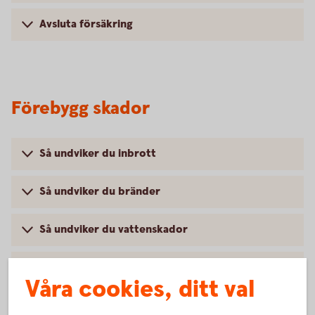
Avsluta försäkring
Förebygg skador
Så undviker du inbrott
Så undviker du bränder
Så undviker du vattenskador
Var rädd om dig och din cykel
Våra cookies, ditt val