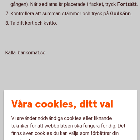
gången). När sedlarna är placerade i facket, tryck
Fortsätt.
Kontrollera att summan stämmer och tryck på
Godkänn.
Ta ditt kort och kvitto.
Källa: bankomat.se
Våra cookies, ditt val
Mer information
Vi använder nödvändiga cookies eller liknande
Frågor och svar om insättning och uttag
tekniker för att webbplatsen ska fungera för dig. Det
(bankomat.se)
finns även cookies du kan välja som förbättrar din
Lösa in ogiltiga sedlar
(riksbank.se)