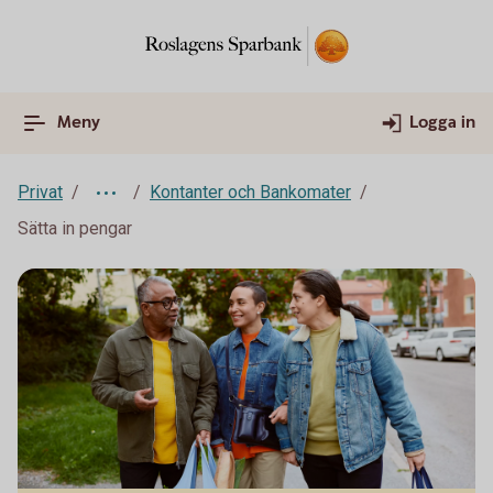
Meny
Logga in
Privat
Kontanter och Bankomater
Sätta in pengar