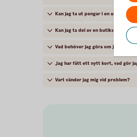
Kan jag ta ut pengar i en uttagsaut
Kan jag ta del av en butiks medlems
Vad behöver jag göra om jag blivit 
Jag har fått ett nytt kort, vad gör ja
Vart vänder jag mig vid problem?