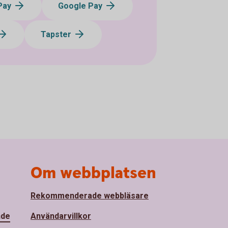
Pay
Google Pay
Tapster
Om webbplatsen
Rekommenderade webbläsare
nde
Användarvillkor