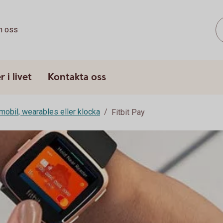
 oss
 i livet
Kontakta oss
mobil, wearables eller klocka
Fitbit Pay