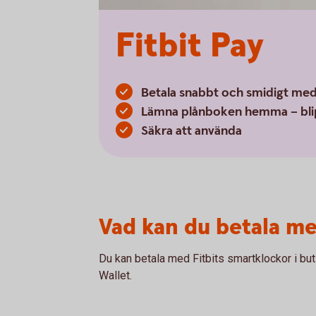
Fitbit Pay
Betala snabbt och smidigt med 
Lämna plånboken hemma – blip
Säkra att använda
Vad kan du betala m
Du kan betala med Fitbits smartklockor i buti
Wallet.