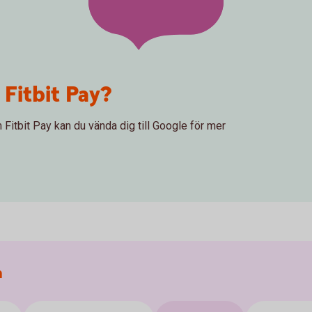
 Fitbit Pay?
 Fitbit Pay kan du vända dig till Google för mer
a