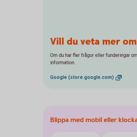
Vill du veta mer om
Om du har fler frågor eller funderingar om
information.
Google
(store.google.com)
Blippa med mobil eller klock