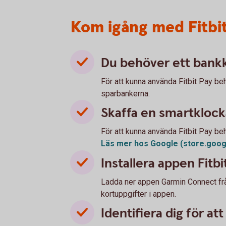
Kom igång med Fitbi
Du behöver ett bankk
För att kunna använda Fitbit Pay b
sparbankerna.
Skaffa en smartklocka
För att kunna använda Fitbit Pay be
Läs mer hos Google
(store.goo
Installera appen Fitbi
Ladda ner appen Garmin Connect frå
kortuppgifter i appen.
Identifiera dig för at