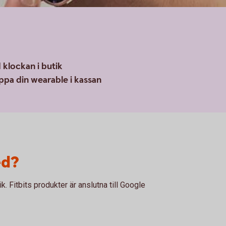
klockan i butik
pa din wearable i kassan
ed?
k. Fitbits produkter är anslutna till Google