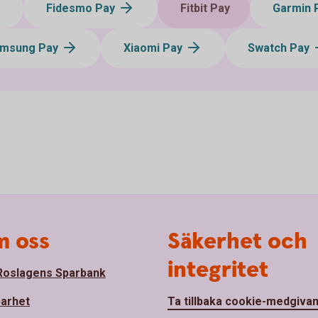
Fidesmo Pay
Fitbit Pay
Garmin 
msung Pay
Xiaomi Pay
Swatch Pay
 oss
Säkerhet och
integritet
oslagens Sparbank
barhet
Ta tillbaka cookie-medgiva