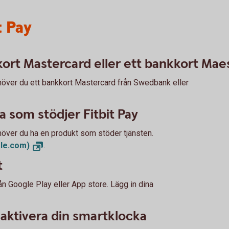
t Pay
ort Mastercard eller ett bankkort Mae
ehöver du ett bankkort Mastercard från Swedbank eller
 som stödjer Fitbit Pay
höver du ha en produkt som stöder tjänsten.
gle.com)
.
t
n Google Play eller App store. Lägg in dina
t aktivera din smartklocka