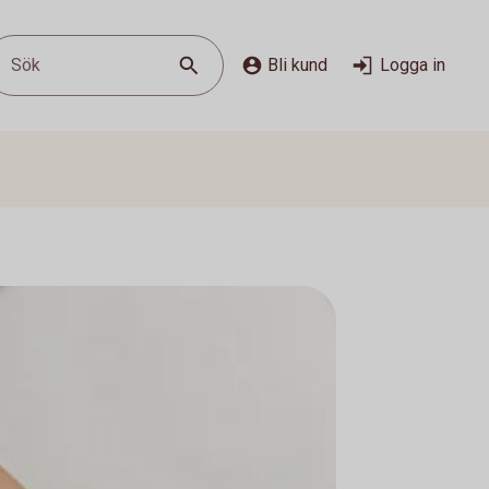
Sök
Bli kund
Logga in