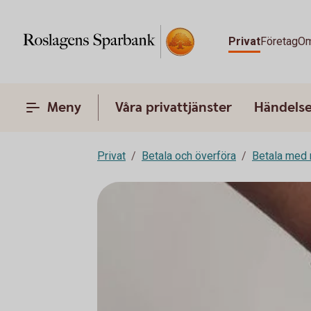
Privat
Företag
Om
Meny
Våra privattjänster
Händelser
Privat
Betala och överföra
Betala med 