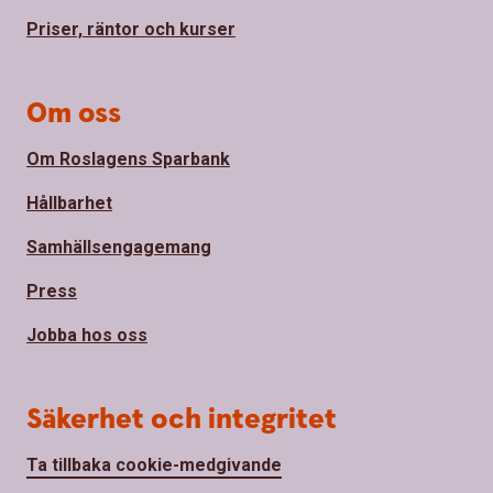
Priser, räntor och kurser
Om oss
Om Roslagens Sparbank
Hållbarhet
Samhällsengagemang
Press
Jobba hos oss
Säkerhet och integritet
Ta tillbaka cookie-medgivande