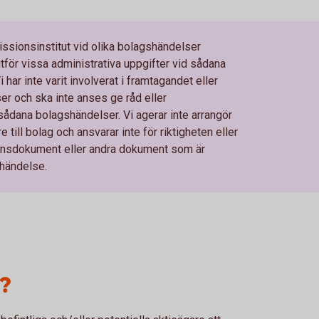
ionsinstitut vid olika bolagshändelser
för vissa administrativa uppgifter vid sådana
har inte varit involverat i framtagandet eller
r och ska inte anses ge råd eller
dana bolagshändelser. Vi agerar inte arrangör
till bolag och ansvarar inte för riktigheten eller
tionsdokument eller andra dokument som är
händelse.
?