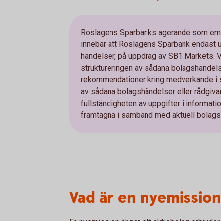
Roslagens Sparbanks agerande som emiss
innebär att Roslagens Sparbank endast ut
händelser, på uppdrag av SB1 Markets. Vi 
struktureringen av sådana bolagshändelse
rekommendationer kring medverkande i så
av sådana bolagshändelser eller rådgivare 
fullständigheten av uppgifter i informa
framtagna i samband med aktuell bolags
Vad är en nyemission