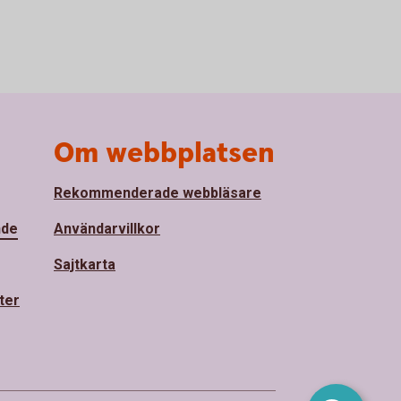
Om webbplatsen
Rekommenderade webbläsare
nde
Användarvillkor
Sajtkarta
ter