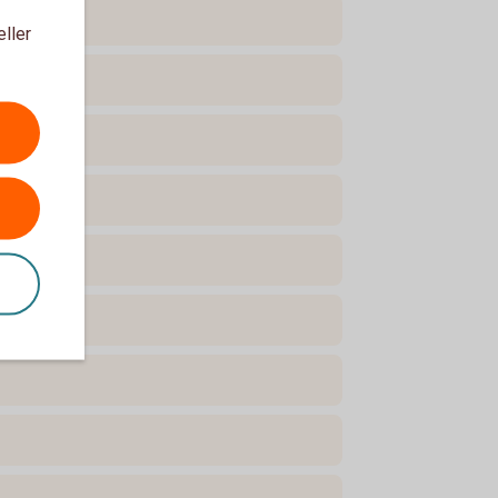
eller