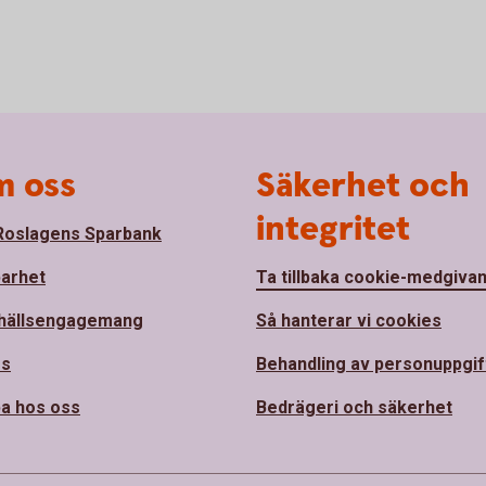
 oss
Säkerhet och
integritet
oslagens Sparbank
barhet
Ta tillbaka cookie-medgiva
hällsengagemang
Så hanterar vi cookies
ss
Behandling av personuppgif
a hos oss
Bedrägeri och säkerhet