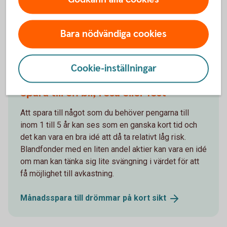
Månadsspara till
buffert
Bara nödvändiga cookies
Cookie-inställningar
Jag behöver pengarna om 1–4 år –
Spara till en bil, resa eller fest
Att spara till något som du behöver pengarna till
inom 1 till 5 år kan ses som en ganska kort tid och
det kan vara en bra idé att då ta relativt låg risk.
Blandfonder med en liten andel aktier kan vara en idé
om man kan tänka sig lite svängning i värdet för att
få möjlighet till avkastning.
Månadsspara till drömmar på kort
sikt