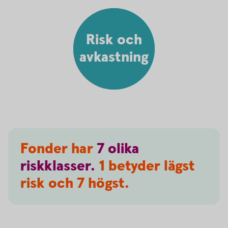
Risk och
avkastning
Fonder har
7
olika
riskklasser.
1 betyder lägst
risk och 7 högst.