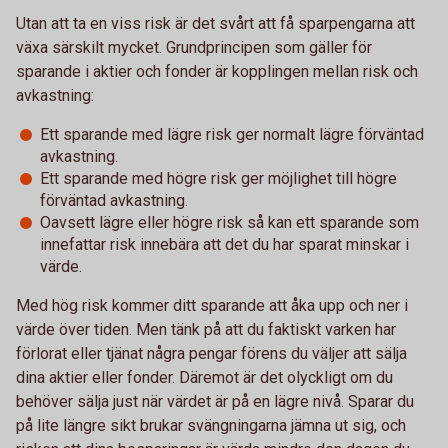
Utan att ta en viss risk är det svårt att få sparpengarna att
växa särskilt mycket. Grundprincipen som gäller för
sparande i aktier och fonder är kopplingen mellan risk och
avkastning:
Ett sparande med lägre risk ger normalt lägre förväntad
avkastning.
Ett sparande med högre risk ger möjlighet till högre
förväntad avkastning.
Oavsett lägre eller högre risk så kan ett sparande som
innefattar risk innebära att det du har sparat minskar i
värde.
Med hög risk kommer ditt sparande att åka upp och ner i
värde över tiden. Men tänk på att du faktiskt varken har
förlorat eller tjänat några pengar förens du väljer att sälja
dina aktier eller fonder. Däremot är det olyckligt om du
behöver sälja just när värdet är på en lägre nivå. Sparar du
på lite längre sikt brukar svängningarna jämna ut sig, och