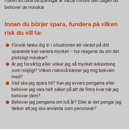
risken att dina besparingar är värda mindre den dagen du
behöver de minskar.
Innan du börjar spara, fundera på vilken
risk du vill ta:
Försök tänka dig in i situationen att värdet på ditt
sparande kan variera mycket – hur reagerar du om det
plötsligt minskar?
Är jag försiktig eller söker jag så mycket avkastning
som möjligt? Vilken risknivå känner jag mig bekväm
med?
Vad ska jag spara till? Kan jag avvara pengarna eller
behöver jag vara helt säker på att de finns kvar när jag
behöver dem?
Behöver jag pengarna om två år? Eller är det pengar jag
tänker att jag ska använda som pensionär?