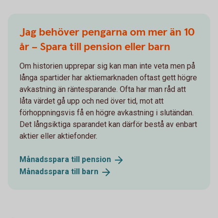
Jag behöver pengarna om mer än 10
år – Spara till pension eller barn
Om historien upprepar sig kan man inte veta men på
långa spartider har aktiemarknaden oftast gett högre
avkastning än räntesparande. Ofta har man råd att
låta värdet gå upp och ned över tid, mot att
förhoppningsvis få en högre avkastning i slutändan.
Det långsiktiga sparandet kan därför bestå av enbart
aktier eller aktiefonder.
Månadsspara till
pension
Månadsspara till
barn