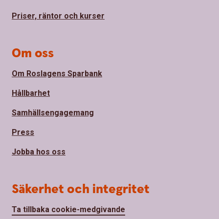
Priser, räntor och kurser
Om oss
Om Roslagens Sparbank
Hållbarhet
Samhällsengagemang
Press
Jobba hos oss
Säkerhet och integritet
Ta tillbaka cookie-medgivande