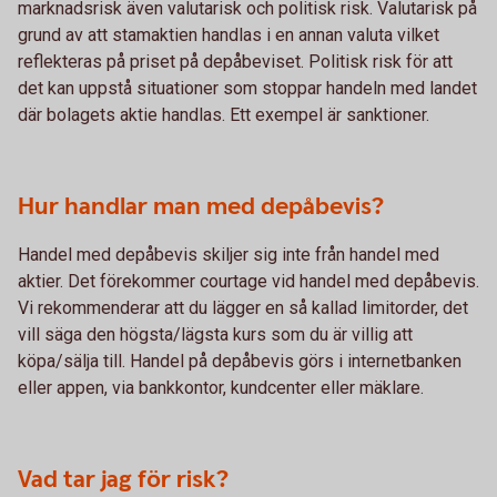
marknadsrisk även valutarisk och politisk risk. Valutarisk på
grund av att stamaktien handlas i en annan valuta vilket
reflekteras på priset på depåbeviset. Politisk risk för att
det kan uppstå situationer som stoppar handeln med landet
där bolagets aktie handlas. Ett exempel är sanktioner.
Hur handlar man med depåbevis?
Handel med depåbevis skiljer sig inte från handel med
aktier. Det förekommer courtage vid handel med depåbevis.
Vi rekommenderar att du lägger en så kallad limitorder, det
vill säga den högsta/lägsta kurs som du är villig att
köpa/sälja till. Handel på depåbevis görs i internetbanken
eller appen, via bankkontor, kundcenter eller mäklare.
Vad tar jag för risk?