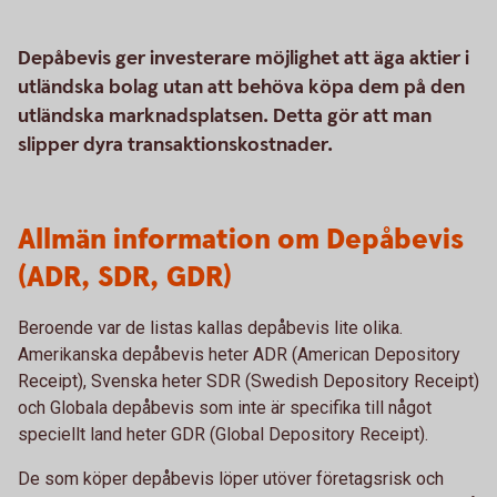
Depåbevis ger investerare möjlighet att äga aktier i
utländska bolag utan att behöva köpa dem på den
utländska marknadsplatsen. Detta gör att man
slipper dyra transaktionskostnader.
Allmän information om Depåbevis
(ADR, SDR, GDR)
Beroende var de listas kallas depåbevis lite olika.
Amerikanska depåbevis heter ADR (American Depository
Receipt), Svenska heter SDR (Swedish Depository Receipt)
och Globala depåbevis som inte är specifika till något
speciellt land heter GDR (Global Depository Receipt).
De som köper depåbevis löper utöver företagsrisk och