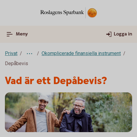
Meny
Logga in
Privat
Okomplicerade finansiella instrument
Depåbevis
Vad är ett Depåbevis?