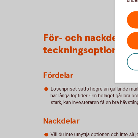
För- och nackdelar 
teckningsoptioner
Fördelar
Lösenpriset sätts högre än gällande ma
har långa löptider. Om bolaget går bra oc
stark, kan investeraren få en bra hävstån
Nackdelar
Vill du inte utnyttja optionen och inte säl