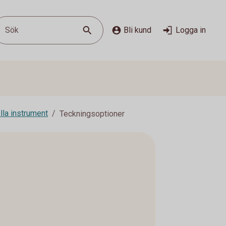
Sök
Bli kund
Logga in
lla instrument
Teckningsoptioner