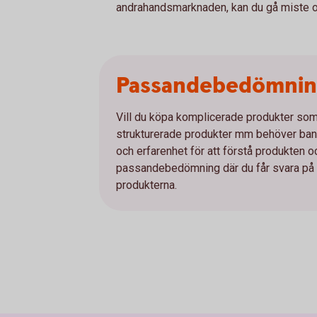
andrahandsmarknaden, kan du gå miste om
Passandebedömni
Vill du köpa komplicerade produkter som e
strukturerade produkter mm behöver bank
och erfarenhet för att förstå produkten 
passandebedömning där du får svara på et
produkterna.