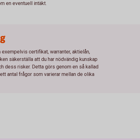
 en eventuell intäkt.
ng
xempelvis certifikat, warranter, aktielån,
en säkerställa att du har nödvändig kunskap
och dess risker. Detta görs genom en så kallad
t antal frågor som varierar mellan de olika