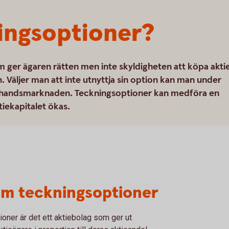
ingsoptioner?
m ger ägaren rätten men inte skyldigheten att köpa akti
en. Väljer man att inte utnyttja sin option kan man under
rahandsmarknaden. Teckningsoptioner kan medföra en
tiekapitalet ökas.
om teckningsoptioner
tioner är det ett aktiebolag som ger ut