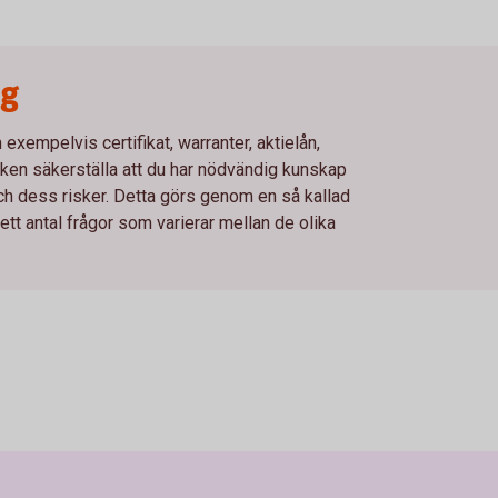
ng
xempelvis certifikat, warranter, aktielån,
en säkerställa att du har nödvändig kunskap
och dess risker. Detta görs genom en så kallad
t antal frågor som varierar mellan de olika