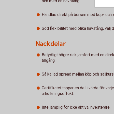
och med en hävstång.
Handlas direkt på börsen med köp- och säl
God flexibilitet med olika hävstång, välj
Nackdelar
Betydligt högre risk jämfört med en dire
tillgång.
Så kallad spread mellan köp och säljkurs
Certifikatet tappar en del i värde för var
urholkningseffekt.
Inte lämplig för icke aktiva investerare.