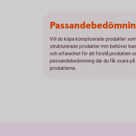
Passandebedömni
Vill du köpa komplicerade produkter som e
strukturerade produkter mm behöver bank
och erfarenhet för att förstå produkten 
passandebedömning där du får svara på et
produkterna.