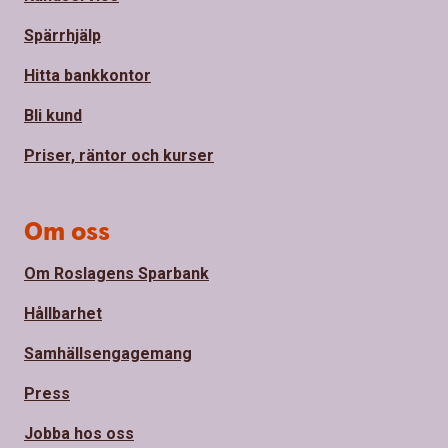
Spärrhjälp
Hitta bankkontor
Bli kund
Priser, räntor och kurser
Om oss
Om Roslagens Sparbank
Hållbarhet
Samhällsengagemang
Press
Jobba hos oss