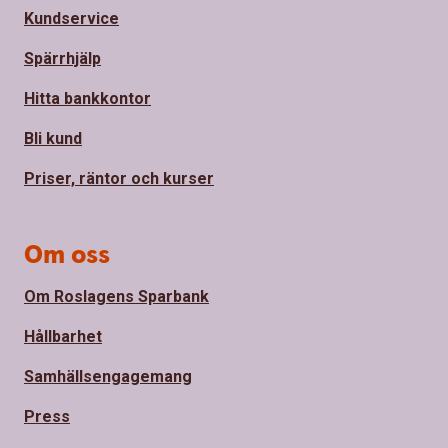
Kundservice
Spärrhjälp
Hitta bankkontor
Bli kund
Priser, räntor och kurser
Om oss
Om Roslagens Sparbank
Hållbarhet
Samhällsengagemang
Press