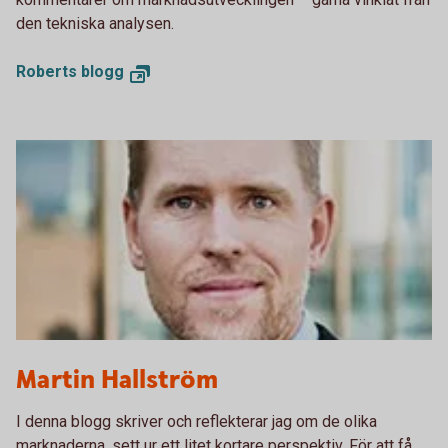
den tekniska analysen.
Roberts blogg
Martin Hallström
I denna blogg skriver och reflekterar jag om de olika
marknaderna, sett ur ett litet kortare perspektiv. För att få