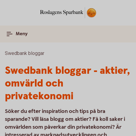
Meny
Swedbank bloggar
Swedbank bloggar - aktier,
omvärld och
privatekonomi
Söker du efter inspiration och tips på bra
sparande? Vill läsa blogg om aktier? Få koll saker i
omvärlden som påverkar din privatekonomi? Är
intresserad av marknadsutvecklingen och