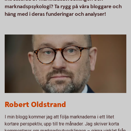
marknadspsykologi? Ta rygg på våra bloggare och
häng med i deras funderingar och analyser!
Robert Oldstrand
Robert Oldstrand
I min blogg kommer jag att följa marknaderna i ett litet
kortare perspektiv, upp till tre månader. Jag skriver korta
kommentarer om marknadsutvecklingen – gärna vinklat från