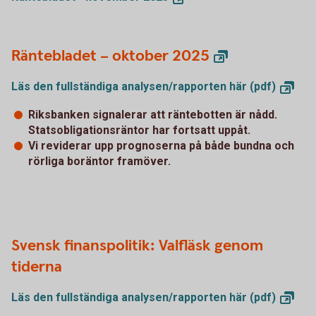
Räntebladet – oktober 2025
Läs den fullständiga analysen/rapporten här
(pdf)
Riksbanken signalerar att räntebotten är nådd.
Statsobligationsräntor har fortsatt uppåt.
Vi reviderar upp prognoserna på både bundna och
rörliga boräntor framöver.
Svensk finanspolitik: Valfläsk genom
tiderna
Läs den fullständiga analysen/rapporten här
(pdf)