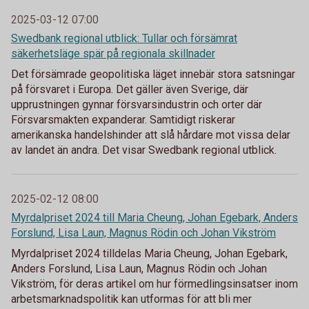
2025-03-12 07:00
Swedbank regional utblick: Tullar och försämrat
säkerhetsläge spär på regionala skillnader
Det försämrade geopolitiska läget innebär stora satsningar
på försvaret i Europa. Det gäller även Sverige, där
upprustningen gynnar försvarsindustrin och orter där
Försvarsmakten expanderar. Samtidigt riskerar
amerikanska handelshinder att slå hårdare mot vissa delar
av landet än andra. Det visar Swedbank regional utblick.
2025-02-12 08:00
Myrdalpriset 2024 till Maria Cheung, Johan Egebark, Anders
Forslund, Lisa Laun, Magnus Rödin och Johan Vikström
Myrdalpriset 2024 tilldelas Maria Cheung, Johan Egebark,
Anders Forslund, Lisa Laun, Magnus Rödin och Johan
Vikström, för deras artikel om hur förmedlingsinsatser inom
arbetsmarknadspolitik kan utformas för att bli mer