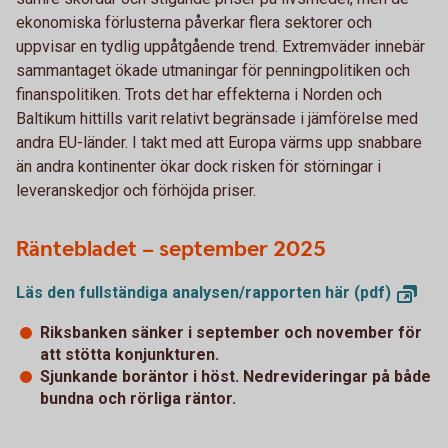
ekonomiska förlusterna påverkar flera sektorer och
uppvisar en tydlig uppåtgående trend. Extremväder innebär
sammantaget ökade utmaningar för penningpolitiken och
finanspolitiken. Trots det har effekterna i Norden och
Baltikum hittills varit relativt begränsade i jämförelse med
andra EU-länder. I takt med att Europa värms upp snabbare
än andra kontinenter ökar dock risken för störningar i
leveranskedjor och förhöjda priser.
Räntebladet – september 2025
Läs den fullständiga analysen/rapporten här
(pdf)
Riksbanken sänker i september och november för
att stötta konjunkturen.
Sjunkande boräntor i höst. Nedrevideringar på både
bundna och rörliga räntor.