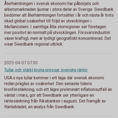
Återhämtningen i svensk ekonomi har påbörjats och
arbetsmarknaden ljusnar i stora delar av Sverige. Swedbank
bedömer att återhämtningen fortsätter i år och nästa år trots
ökad global osäkerhet till följd av utvecklingen i
Mellanöstern. I samtliga åtta storregioner ser företagen
mer positivt än normalt på utvecklingen. Försvarsindustrin
växer kraftigt, men är tydligt geografiskt koncentrerad. Det
visar Swedbank regional utblick.
2025-04-07 07:30
Tullar och stärkt krona pressar svenska räntor
USA:s nya tullar kommer i ett läge där svensk ekonomi
redan präglas av osäkerhet. Den senaste tidens
kronförstärkning, och ett lägre preliminärt inflationsutfall än
väntat i mars, gör att Swedbank ser ytterligare en
räntesänkning från Riksbanken i augusti. Det framgår av
Räntebladet, en analys från Swedbank.