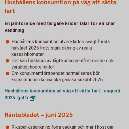
Hushållens konsumtion på väg att sätta
fart
En jämförelse med tidigare kriser talar för en snar
vändning
Hushållens konsumtion utvecklades svagt första
halvåret 2025 trots stark ökning av reala
kassainkomster.
Det kan förklaras av lågt konsumentförtroende och
varaktigt högre räntor.
Om konsumentförtroendet normaliseras bör
konsumtionen kunna öka ganska snabbt 2026.
Hushållens konsumtion på väg att sätta fart - augusti
2025
(pdf)
Räntebladet – juni 2025
Riksbankssänkning förra veckan och mer i höst ger