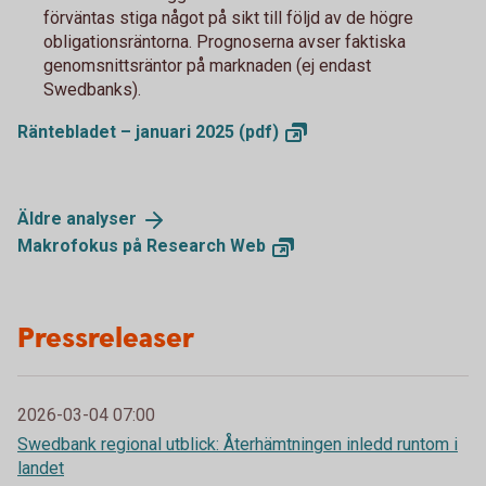
förväntas stiga något på sikt till följd av de högre
obligationsräntorna. Prognoserna avser faktiska
genomsnittsräntor på marknaden (ej endast
Swedbanks).
Räntebladet – januari 2025
(pdf)
Äldre
analyser
Makrofokus på Research
Web
Pressreleaser
2026-03-04 07:00
Swedbank regional utblick: Återhämtningen inledd runtom i
landet