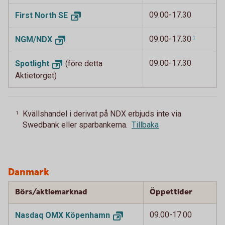
09.00-17.30
First North
SE
09.00-17.30
NGM/
NDX
1
09.00-17.30
Spotlight
(före detta
Aktietorget)
Kvällshandel i derivat på NDX erbjuds inte via
1
Swedbank eller sparbankerna.
Tillbaka
Danmark
Börs/aktiemarknad
Öppettider
09.00-17.00
Nasdaq OMX
Köpenhamn