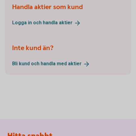
Handla aktier som kund
Logga in och handla
aktier
Inte kund än?
Bli kund och handla med
aktier
Sidfot