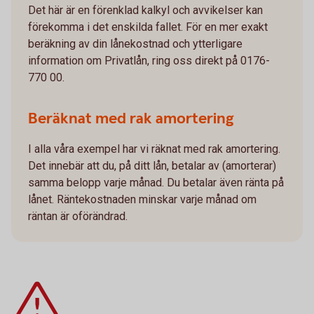
Det här är en förenklad kalkyl och avvikelser kan
förekomma i det enskilda fallet. För en mer exakt
beräkning av din lånekostnad och ytterligare
information om Privatlån, ring oss direkt på 0176-
770 00.
Beräknat med rak amortering
I alla våra exempel har vi räknat med rak amortering.
Det innebär att du, på ditt lån, betalar av (amorterar)
samma belopp varje månad. Du betalar även ränta på
lånet. Räntekostnaden minskar varje månad om
räntan är oförändrad.