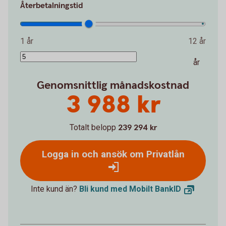
Återbetalningstid
1 år
12 år
år
Genomsnittlig månadskostnad
3 988 kr
Totalt belopp
239 294 kr
Logga in och ansök om Privatlån
Inte kund än?
Bli kund med Mobilt
BankID