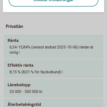
Pris och ränta Privatlån
Privatlån
Ränta
6,34-15,84% (senast ändrad 2025-10-06) räntan är
rörlig
1
Effektiv ränta
8,15 % (8,01 % för Nyckelkund)
2
Lånebelopp
20 000 - 500 000 kr
Återbetalningstid