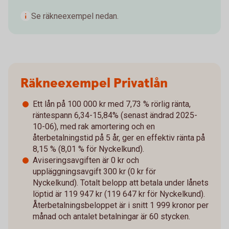
Se räkneexempel nedan.
Räkneexempel Privatlån
Ett lån på 100 000 kr med 7,73 % rörlig ränta,
räntespann 6,34-15,84% (senast ändrad 2025-
10-06), med rak amortering och en
återbetalningstid på 5 år, ger en effektiv ränta på
8,15 % (8,01 % för Nyckelkund).
Aviseringsavgiften är 0 kr och
uppläggningsavgift 300 kr (0 kr för
Nyckelkund). Totalt belopp att betala under lånets
löptid är 119 947 kr (119 647 kr för Nyckelkund).
Återbetalningsbeloppet är i snitt 1 999 kronor per
månad och antalet betalningar är 60 stycken.