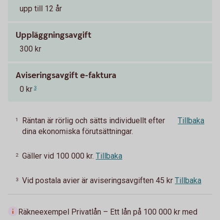
upp till 12 år
Uppläggningsavgift
300 kr
Aviseringsavgift e-faktura
0 kr
3
Räntan är rörlig och sätts individuellt efter
Tillbaka
1
dina ekonomiska förutsättningar.
Gäller vid 100 000 kr.
Tillbaka
2
Vid postala avier är aviseringsavgiften 45 kr
Tillbaka
3
Räkneexempel Privatlån – Ett lån på 100 000 kr med