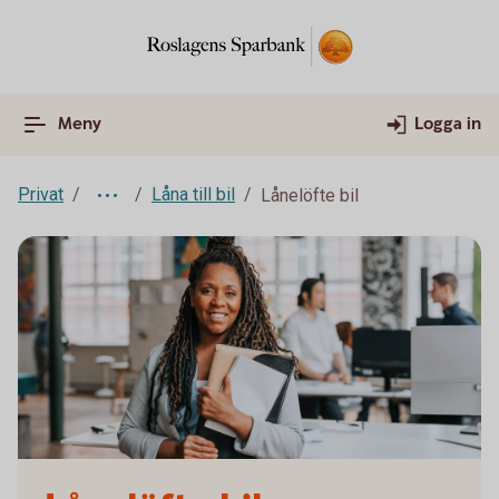
Meny
Logga in
Privat
Låna till bil
Lånelöfte bil