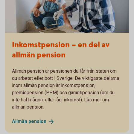
Inkomstpension – en del av
allmän pension
Allmän pension är pensionen du får från staten om
du arbetat eller bott i Sverige. De viktigaste delarna
inom allmän pension är inkomstpension,
premiepension (PPM) och garantipension (om du
inte haft någon, eller låg, inkomst). Läs mer om
allmän pension.
Allmän
pension