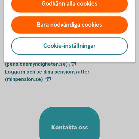
Godkänn alla cookies
Mer information
Bara nödvändiga cookies
Inkomstpension - mer information
(pensionsmyndigheten.se)
Cookie-inställningar
Inkomstpensionstillägg
(pensionsmyndigheten.se)
Ansök om allmän pension
(pensionsmyndigheten.se)
Logga in och se dina pensionsrätter
(minpension.se)
Kontakta oss