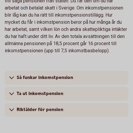
vill säga pensionen från staten. Du får den om du har
arbetat och betalat skatt i Sverige. Om inkomstpensionen
blir låg kan du ha rätt till inkomstpensionstillägg. Hur
mycket du får i inkomstpension beror på hur många år du
har arbetat, samt vilken lön och andra skattepliktiga intäkter
du har haft under ditt liv. Av den totala avsättningen till den
allmänna pensionen på 18,5 procent går 16 procent till
inkomstpensionen (upp till 7,5 inkomstbasbelopp).
Så funkar inkomstpension
Ta ut inkomstpension
Riktålder för pension