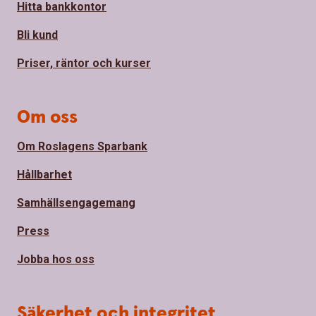
Hitta bankkontor
Bli kund
Priser, räntor och kurser
Om oss
Om Roslagens Sparbank
Hållbarhet
Samhällsengagemang
Press
Jobba hos oss
Säkerhet och integritet